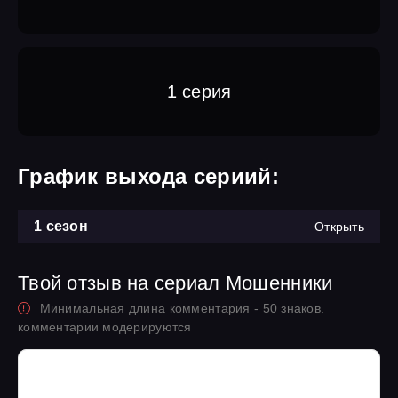
1 серия
График выхода сериий:
1 сезон
Открыть
Твой отзыв на сериал Мошенники
Минимальная длина комментария - 50 знаков.
комментарии модерируются