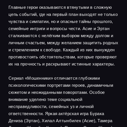
Главные герои оказываются втянутыми в сложную
цепь событий, где на первый план выходят не только
чувства и симпатии, но и опасные тайны прошлого,
семейные интриги и вопросы чести. Асие и Эртан
сталкиваются с нелёгким выбором между долгом и
личным счастьем, между желанием защитить родных
и стремлением к свободе. Каждый из них вынужден
противостоять обстоятельствам, которые проверяют
их на прочность и раскрывают истинные характеры.
Сериал «Мошенники» отличается глубокими
психологическими портретами героев, динамичным
сюжетом и неожиданными поворотами. Особое
внимание уделено теме социальной
несправедливости, семейных уз и личной
ответственности. Яркая актёрская игра Бурака
Дениза (Эртан), Хилал Алтынбилек (Асие), Тамера