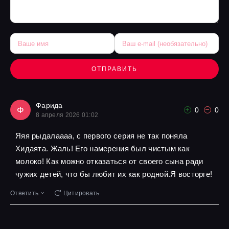
ОТПРАВИТЬ
Фарида
Ф
0
0
8 апреля 2026 01:02
Яяя рыдалаааа, с первого серия не так поняла
Хидаята. Жаль! Его намерения был чистым как
молоко! Как можно отказаться от своего сына ради
чужих детей, что бы любит их как родной.Я восторге!
Ответить
Цитировать