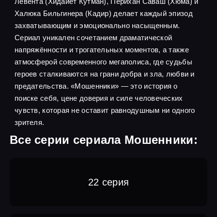
Левента (Хидайет Кутман), Перихан Саваш (Хюма) и
Халюка Бильгинера (Кадир) делает каждый эпизод
захватывающим и эмоционально насыщенным.
Сериал уникален сочетанием драматической
напряжённости и трогательных моментов, а также
атмосферой современного мегаполиса, где судьбы
героев сталкиваются на грани добра и зла, любви и
предательства. «Мошенники» — это история о
поиске себя, цене доверия и силе человеческих
чувств, которая не оставит равнодушным ни одного
зрителя.
Все серии сериала Мошенники:
22 серия