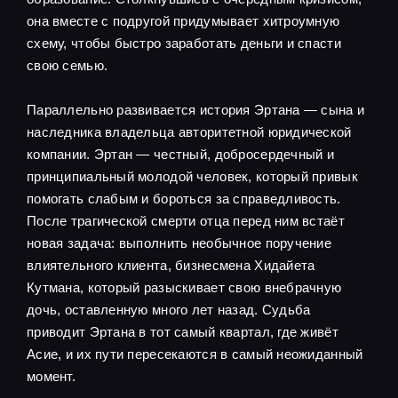
она вместе с подругой придумывает хитроумную
схему, чтобы быстро заработать деньги и спасти
свою семью.
Параллельно развивается история Эртанa — сына и
наследника владельца авторитетной юридической
компании. Эртан — честный, добросердечный и
принципиальный молодой человек, который привык
помогать слабым и бороться за справедливость.
После трагической смерти отца перед ним встаёт
новая задача: выполнить необычное поручение
влиятельного клиента, бизнесмена Хидайета
Кутмана, который разыскивает свою внебрачную
дочь, оставленную много лет назад. Судьба
приводит Эртана в тот самый квартал, где живёт
Асие, и их пути пересекаются в самый неожиданный
момент.