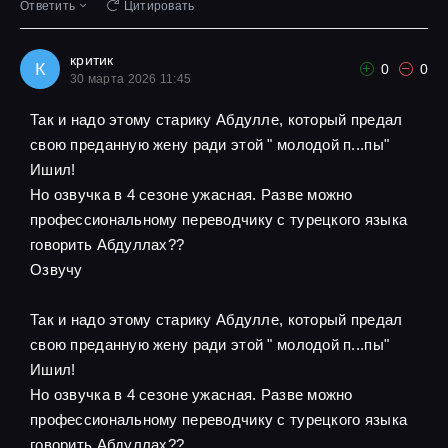
Ответить
Цитировать
критик
К
0
0
30 марта 2026 11:45
Так и надо этому старику Абдулле, который предал
свою преданную жену ради этой " молодой п...пы"
Ишил!
Но озвучка в 4 сезоне ужасная. Разве можно
профессиональному переводчику с турецкого языка
говорить Абдуллах??
Озвучу
Так и надо этому старику Абдулле, который предал
свою преданную жену ради этой " молодой п...пы"
Ишил!
Но озвучка в 4 сезоне ужасная. Разве можно
профессиональному переводчику с турецкого языка
говорить Абдуллах??