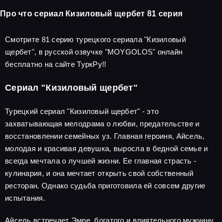
Про что сериал Кизиловый щербет 81 серия
Смотрите 81 серию турецкого сериала "Кизиловый
щербет", в русской озвучке "MOYGOLOS" онлайн
бесплатно на сайте ТуркРу!!
Сериал "Кизиловый щербет"
Турецкий сериал "Кизиловый щербет" - это
захватывающая мелодрама о любви, предательстве и
восстановлении семейных уз. Главная героиня, Айсель,
молодая и красивая девушка, выросла в бедной семье и
всегда мечтала о лучшей жизни. Ее главная страсть -
кулинария, и она мечтает открыть свой собственный
ресторан. Однако судьба приготовила ей совсем другие
испытания.
Айсель встречает Эмре, богатого и влиятельного мужчину,