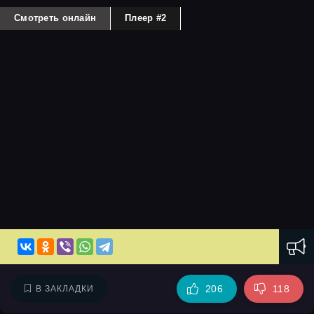
Смотреть онлайн
Плеер #2
206
118
В ЗАКЛАДКИ