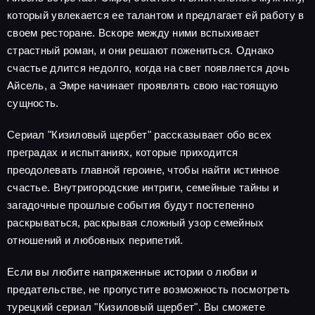
который увлекается ее талантом и предлагает ей работу в
своем ресторане. Вскоре между ними вспыхивает
страстный роман, и они решают пожениться. Однако
счастье длится недолго, когда на свет появляется дочь
Айсель, а Эмре начинает проявлять свою настоящую
сущность.
Сериал "Кизиловый щербет" рассказывает обо всех
преградах и испытаниях, которые приходится
преодолевать главной героине, чтобы найти истинное
счастье. Внутригородские интриги, семейные тайны и
загадочные прошлые события будут постепенно
раскрываться, раскрывая сложный узор семейных
отношений и любовных перипетий.
Если вы любите напряженные истории о любви и
предательстве, не пропустите возможность посмотреть
турецкий сериал "Кизиловый щербет". Вы сможете