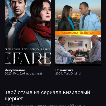
Искупление
Романтика смерти
2020, Рус. Дублированный
2004, Turk.Original
Твой отзыв на сериала Кизиловый
щербет
Минимальная длина комментария - 50 знаков.