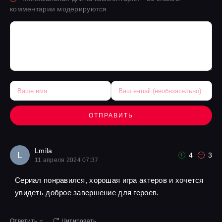
комментарии модерируются
ОТПРАВИТЬ
Lmila
L
4
3
11 апреля 2024 07:37
Сериал понравился, хорошая игра актеров и хочется
увидеть доброе завершение для героев.
Ответить
Цитировать