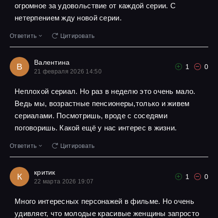
огромное за удовольствие от каждой серии. С
нетерпением жду новой серии.
Ответить
Цитировать
Валентина
В
1
0
21 февраля 2026 14:50
Неплохой сериал. Но раз в неделю это очень мало.
Ведь мы, возрастные пенсионеры,только и живем
сериалами. Посмотришь, вроде с соседями
поговоришь. Какой ещё у нас интерес в жизни.
Ответить
Цитировать
критик
К
1
0
22 марта 2026 19:07
Много интересных персонажей в фильме. Но очень
удивляет, что молодые красивые женщины запросто