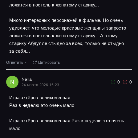
ложатся в постель к женатому старику...
Много интересных персонажей в фильме. Но очень
удивляет, что молодые красивые женщины запросто
ложатся в постель к женатому старику... А этому
старику Абдулле стыдно за всех, только не стыдно
за себя...
Ответить
Цитировать
Nella
N
0
0
24 марта 2026 15:23
Игра актёров великолепная
Pаз в неделю это очень мало
Игра актёров великолепная Pаз в неделю это очень
мало