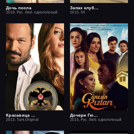
Дочь посла
Запах клубники
2019, Рус. Люб. одноголосый
2015, IVI
Красавица и чудовище
Дочери Гюнеш
2013, Turk.Original
2015, Рус. Люб. одноголосый