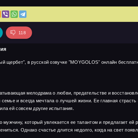
118
рия
ый щербет", в русской озвучке "MOYGOLOS" онлайн бесплатно
ватывающая мелодрама о любви, предательстве и восстановле
семье и всегда мечтала о лучшей жизни. Ее главная страсть -
ила ей совсем другие испытания.
о мужчину, который увлекается ее талантом и предлагает ей 
ениться. Однако счастье длится недолго, когда на свет появ