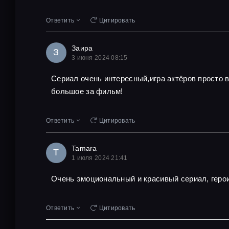
Ответить
Цитировать
Заира
З
3 июня 2024 08:15
Сериал очень интересный,игра актёров просто
большое за фильм!
Ответить
Цитировать
Tamara
T
1 июля 2024 21:41
Очень эмоциональный и красивый сериал, геро
Ответить
Цитировать