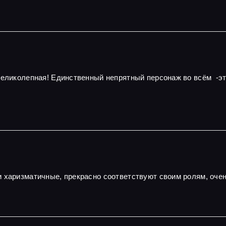
 великолепная! Единственный непрятный персонаж во всём -э
и харизматичные, прекрасно соответствуют своим ролям, оч