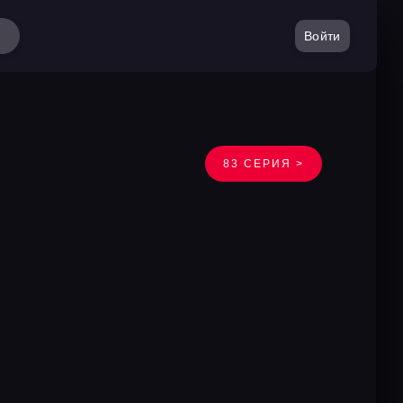
Войти
83 СЕРИЯ >