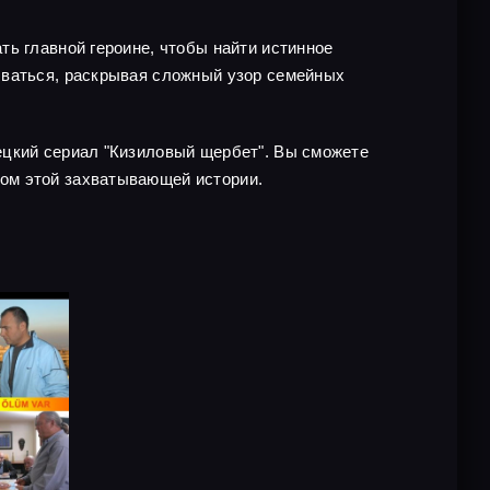
ть главной героине, чтобы найти истинное
ываться, раскрывая сложный узор семейных
ецкий сериал "Кизиловый щербет". Вы сможете
ом этой захватывающей истории.