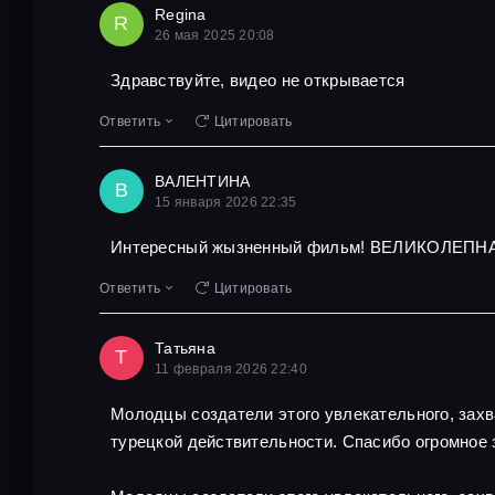
Regina
R
26 мая 2025 20:08
Здравствуйте, видео не открывается
Ответить
Цитировать
ВАЛЕНТИНА
В
15 января 2026 22:35
Интересный жызненный фильм! ВЕЛИКОЛЕПНА
Ответить
Цитировать
Татьяна
Т
11 февраля 2026 22:40
Молодцы создатели этого увлекательного, захв
турецкой действительности. Спасибо огромное 