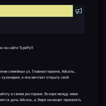
 на сайте ТуркРу!!
нии семейных уз. Главная героиня, Айсель,
 кулинария, и она мечтает открыть свой
работу в своем ресторане. Вскоре между ними
ляется дочь Айсель, а Эмре начинает проявлять