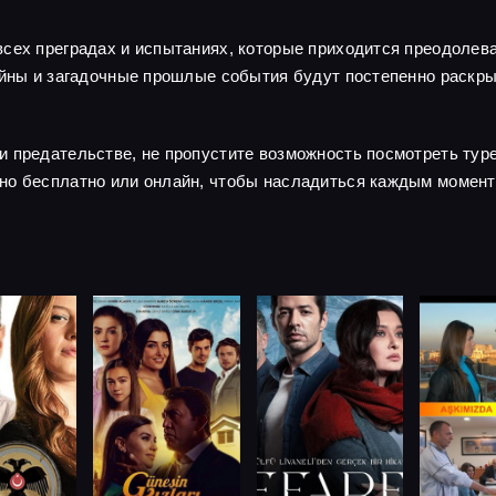
сех преградах и испытаниях, которые приходится преодолева
тайны и загадочные прошлые события будут постепенно раскр
и предательстве, не пропустите возможность посмотреть тур
но бесплатно или онлайн, чтобы насладиться каждым момент