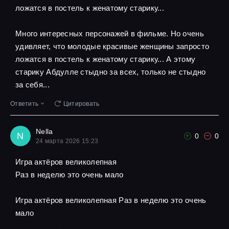
ложатся в постель к женатому старику...
Много интересных персонажей в фильме. Но очень
удивляет, что молодые красивые женщины запросто
ложатся в постель к женатому старику... А этому
старику Абдулле стыдно за всех, только не стыдно
за себя...
Ответить
Цитировать
Nella
N
0
0
24 марта 2026 15:23
Игра актёров великолепная
Pаз в неделю это очень мало
Игра актёров великолепная Pаз в неделю это очень
мало