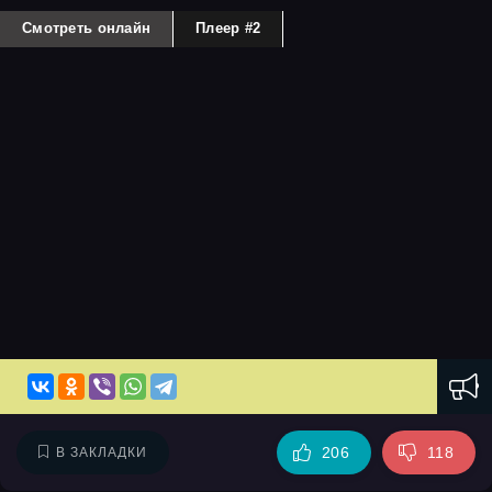
Смотреть онлайн
Плеер #2
206
118
В ЗАКЛАДКИ