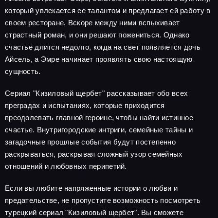
который увлекается ее талантом и предлагает ей работу в
своем ресторане. Вскоре между ними вспыхивает
страстный роман, и они решают пожениться. Однако
счастье длится недолго, когда на свет появляется дочь
Айсель, а Эмре начинает проявлять свою настоящую
сущность.
Сериал "Кизиловый щербет" рассказывает обо всех
преградах и испытаниях, которые приходится
преодолевать главной героине, чтобы найти истинное
счастье. Внутригородские интриги, семейные тайны и
загадочные прошлые события будут постепенно
раскрываться, раскрывая сложный узор семейных
отношений и любовных перипетий.
Если вы любите напряженные истории о любви и
предательстве, не пропустите возможность посмотреть
турецкий сериал "Кизиловый щербет". Вы сможете