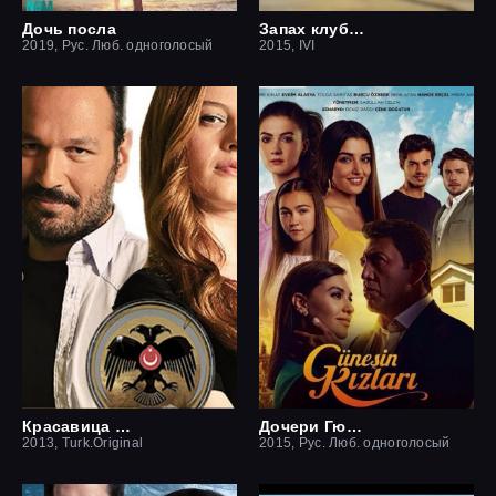
Дочь посла
Запах клубники
2019, Рус. Люб. одноголосый
2015, IVI
Красавица и чудовище
Дочери Гюнеш
2013, Turk.Original
2015, Рус. Люб. одноголосый