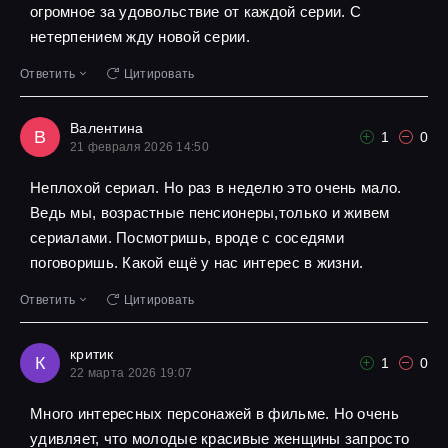
огромное за удовольствие от каждой серии. С
нетерпением жду новой серии.
Ответить
Цитировать
Валентина
В
1
0
21 февраля 2026 14:50
Неплохой сериал. Но раз в неделю это очень мало.
Ведь мы, возрастные пенсионеры,только и живем
сериалами. Посмотришь, вроде с соседями
поговоришь. Какой ещё у нас интерес в жизни.
Ответить
Цитировать
критик
К
1
0
22 марта 2026 19:07
Много интересных персонажей в фильме. Но очень
удивляет, что молодые красивые женщины запросто