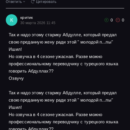
Ответить
Цитировать
критик
К
0
0
30 марта 2026 11:45
Так и надо этому старику Абдулле, который предал
свою преданную жену ради этой " молодой п...пы"
Ишил!
Но озвучка в 4 сезоне ужасная. Разве можно
профессиональному переводчику с турецкого языка
говорить Абдуллах??
Озвучу
Так и надо этому старику Абдулле, который предал
свою преданную жену ради этой " молодой п...пы"
Ишил!
Но озвучка в 4 сезоне ужасная. Разве можно
профессиональному переводчику с турецкого языка
говорить Абдуллах??