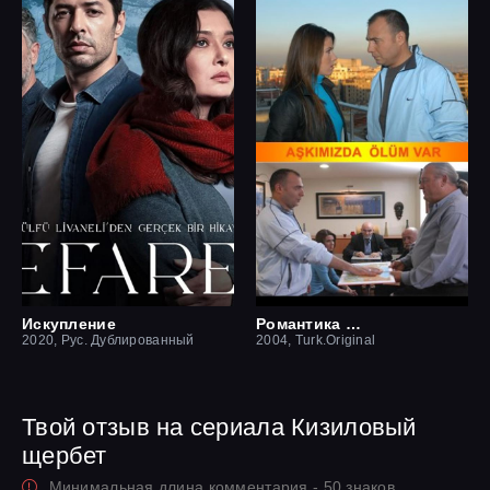
Искупление
Романтика смерти
2020, Рус. Дублированный
2004, Turk.Original
Твой отзыв на сериала Кизиловый
щербет
Минимальная длина комментария - 50 знаков.