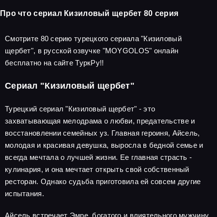
Про что сериал Кизиловый щербет 80 серия
Смотрите 80 серию турецкого сериала "Кизиловый
щербет", в русской озвучке "MOYGOLOS" онлайн
бесплатно на сайте ТуркРу!!
Сериал "Кизиловый щербет"
Турецкий сериал "Кизиловый щербет" - это
захватывающая мелодрама о любви, предательстве и
восстановлении семейных уз. Главная героиня, Айсель,
молодая и красивая девушка, выросла в бедной семье и
всегда мечтала о лучшей жизни. Ее главная страсть -
кулинария, и она мечтает открыть свой собственный
ресторан. Однако судьба приготовила ей совсем другие
испытания.
Айсель встречает Эмре, богатого и влиятельного мужчину,