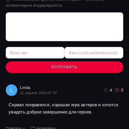
комментарии модерируются
ОТПРАВИТЬ
Lmila
L
4
3
11 апреля 2024 07:37
Сериал понравился, хорошая игра актеров и хочется
увидеть доброе завершение для героев.
Ответить
Цитировать