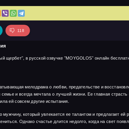
118
рия
ый щербет", в русской озвучке "MOYGOLOS" онлайн бесплатно
ватывающая мелодрама о любви, предательстве и восстановле
семье и всегда мечтала о лучшей жизни. Ее главная страсть -
ила ей совсем другие испытания.
о мужчину, который увлекается ее талантом и предлагает ей 
ениться. Однако счастье длится недолго, когда на свет появ