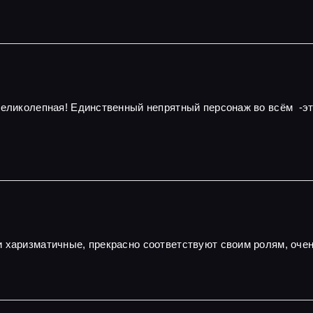
 великолепная! Единственный непрятный персонаж во всём -э
и харизматичные, прекрасно соответствуют своим ролям, оч