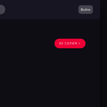
Войти
80 СЕРИЯ >