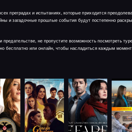
сех преградах и испытаниях, которые приходится преодолева
тайны и загадочные прошлые события будут постепенно раскр
и предательстве, не пропустите возможность посмотреть тур
но бесплатно или онлайн, чтобы насладиться каждым момент