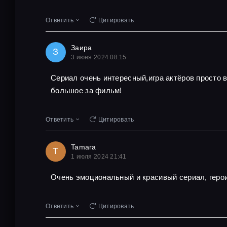
Ответить
Цитировать
Заира
З
3 июня 2024 08:15
Сериал очень интересный,игра актёров просто
большое за фильм!
Ответить
Цитировать
Tamara
T
1 июля 2024 21:41
Очень эмоциональный и красивый сериал, геро
Ответить
Цитировать