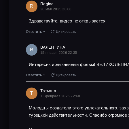
Regina
R
26 мая 2025 20:08
Здравствуйте, видео не открывается
Ответить
Цитировать
ВАЛЕНТИНА
В
15 января 2026 22:35
Интересный жызненный фильм! ВЕЛИКОЛЕПНА
Ответить
Цитировать
Татьяна
Т
11 февраля 2026 22:40
Молодцы создатели этого увлекательного, захв
турецкой действительности. Спасибо огромное 