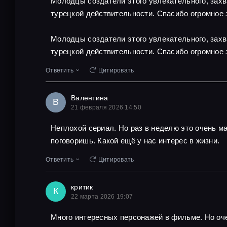
Молодцы создатели этого увлекательного, захв
турецкой действительности. Спасибо огромное 
Молодцы создатели этого увлекательного, захв
турецкой действительности. Спасибо огромное 
Ответить
Цитировать
Валентина
В
21 февраля 2026 14:50
Неплохой сериал. Но раз в неделю это очень м
поговоришь. Какой ещё у нас интерес в жизни.
Ответить
Цитировать
критик
К
22 марта 2026 19:07
Много интересных персонажей в фильме. Но оче