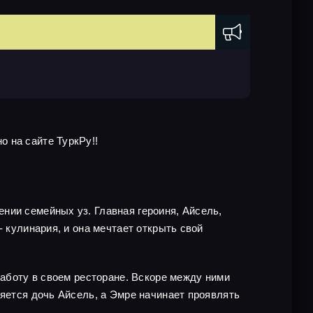
 на сайте ТуркРу!!
нии семейных уз. Главная героиня, Айсель,
 кулинария, и она мечтает открыть свой
работу в своем ресторане. Вскоре между ними
ляется дочь Айсель, а Эмре начинает проявлять