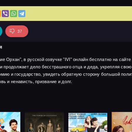
37
я
е Орхан", в русской озвучке "IVI" онлайн бесплатно на сайте 
зи продолжает дело бесстрашного отца и деда, укрепляя свою
рмию и государство, увидеть обратную сторону большой поли
вь и ненависть, призвание и долг.