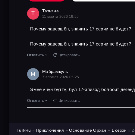
Татьяна
Т
11 марта 2026 19:55
Почему завершён, значить 17 серии не будет?
Почему завершён, значить 17 серии не будет?
Ответить
Цитировать
Майрамкуль
М
7 апреля 2026 05:25
Эмне үчүн бүттү, бул 17-эпизод болбойт деген
Ответить
Цитировать
TurkRu
»
Приключения
»
Основание Орхан
»
1 сезон
» 2