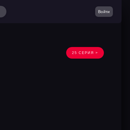
Войти
25 СЕРИЯ >