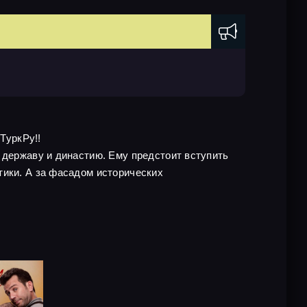
ТуркРу!!
 державу и династию. Ему предстоит вступить
тики. А за фасадом исторических