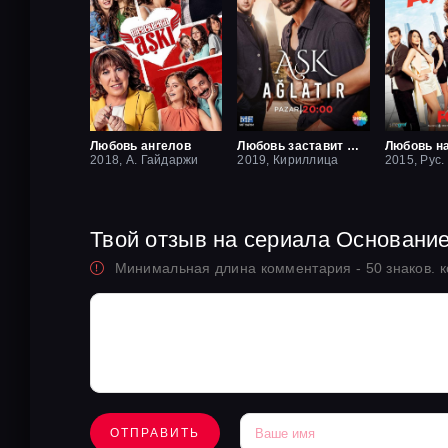
Любовь ангелов
Любовь заставит плакать
Любовь н
2018, А. Гайдаржи
2019, Кириллица
Твой отзыв на сериала Основани
Минимальная длина комментария - 50 знаков. 
ОТПРАВИТЬ