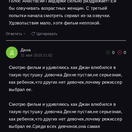
Голос Анастасии Гайдаржи сильно раздражает! Ей
бы озвучивать возрастных женщин. С третьей
попытки начала смотреть сериал из-за озвучки.
Удовольствия мало, хотя фильм неплохой.
Ответить
Цитировать
Дана
Д
0
0
31 мая 2025 21:02
Смотрю фильм и удивляюсь как Джан влюбился в
такую пустушку ,девочка Дехне пустая,не серьезная,
как ребенок,что других нет девочек,почему режиссер
выбрал ее.
Смотрю фильм и удивляюсь как Джан влюбился в
такую пустушку ,девочка Дехне пустая,не серьезная,
как ребенок,что других нет девочек,почему режиссер
выбрал ее.Среди всех девчонок,она самая