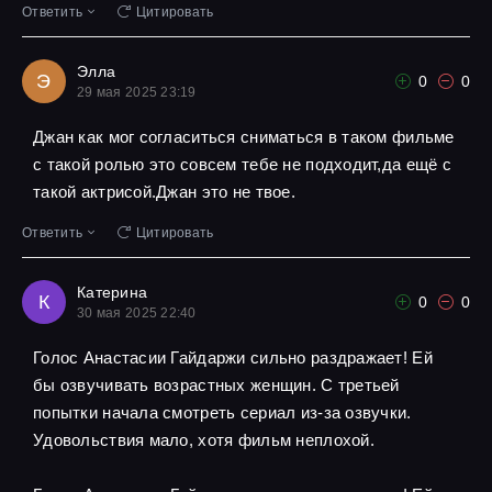
Ответить
Цитировать
Элла
Э
0
0
29 мая 2025 23:19
Джан как мог согласиться сниматься в таком фильме
с такой ролью это совсем тебе не подходит,да ещё с
такой актрисой.Джан это не твое.
Ответить
Цитировать
Катерина
К
0
0
30 мая 2025 22:40
Голос Анастасии Гайдаржи сильно раздражает! Ей
бы озвучивать возрастных женщин. С третьей
попытки начала смотреть сериал из-за озвучки.
Удовольствия мало, хотя фильм неплохой.