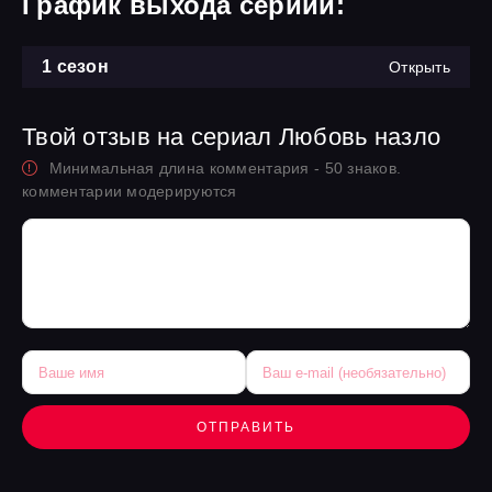
График выхода сериий:
1 сезон
Открыть
Твой отзыв на сериал Любовь назло
Минимальная длина комментария - 50 знаков.
комментарии модерируются
ОТПРАВИТЬ