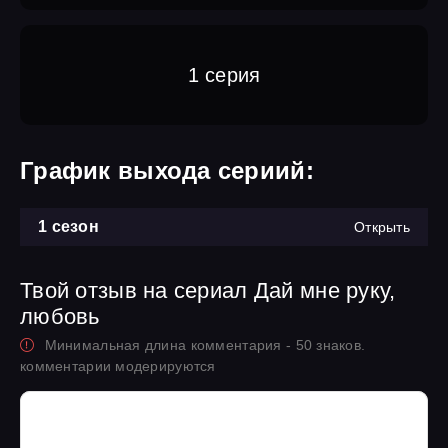
1 серия
График выхода сериий:
1 сезон
Открыть
Твой отзыв на сериал Дай мне руку,
любовь
Минимальная длина комментария - 50 знаков.
комментарии модерируются