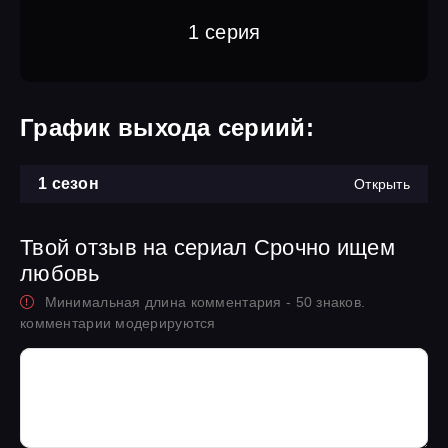
1 серия
График выхода сериий:
1 сезон
Открыть
Твой отзыв на сериал Срочно ищем
любовь
Минимальная длина комментария - 50 знаков.
комментарии модерируются