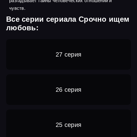
разгадывает тайны человеческих отношений и
чувств.
Все серии сериала Срочно ищем
любовь:
27 серия
26 серия
25 серия