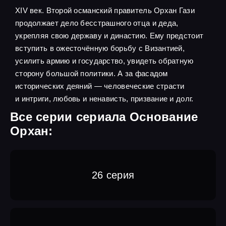
XIV век. Второй османский правитель Орхан Гази
продолжает дело бесстрашного отца и деда,
укрепляя свою державу и династию. Ему предстоит
вступить в ожесточённую борьбу с Византией,
усилить армию и государство, увидеть обратную
сторону большой политики. А за фасадом
исторических деяний — человеческие страсти
и интриги, любовь и ненависть, призвание и долг.
Все серии сериала Основание
Орхан:
26 серия