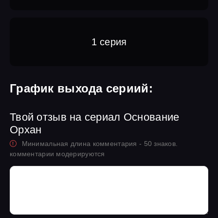
1 серия
График выхода сериий:
Твой отзыв на сериал Основание
Орхан
Минимальная длина комментария - 50 знаков.
комментарии модерируются