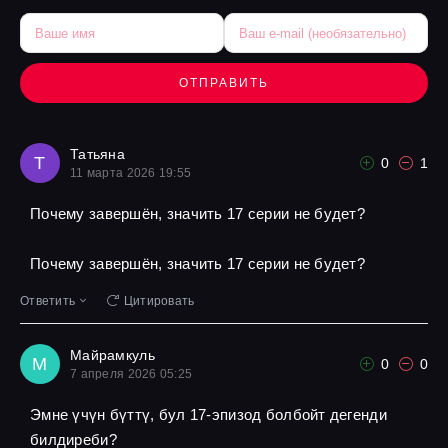
ОТПРАВИТЬ
Татьяна
Т
0
1
11 марта 2026 19:55
Почему завершён, значить 17 серии не будет?
Почему завершён, значить 17 серии не будет?
Ответить
Цитировать
Майрамкуль
М
0
0
7 апреля 2026 05:25
Эмне үчүн бүттү, бул 17-эпизод болбойт дегенди
билдиреби?