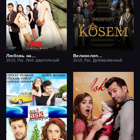
Любовь назло
Великолепный век: Империя Кёсем
2015, Рус. Люб. двухголосый
2015, Рус. Дублированный