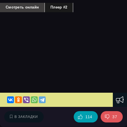
Смотреть онлайн
Плеер #2
114
37
В ЗАКЛАДКИ