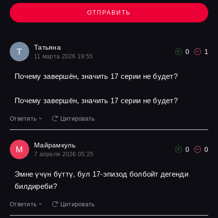
ОТПРАВИТЬ
Татьяна
Т
0
1
11 марта 2026 19:55
Почему завершён, значить 17 серии не будет?
Почему завершён, значить 17 серии не будет?
Ответить
Цитировать
Майрамкуль
М
0
0
7 апреля 2026 05:25
Эмне үчүн бүттү, бул 17-эпизод болбойт дегенди
билдиреби?
Ответить
Цитировать