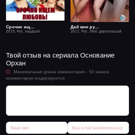
Срочно ищем любовь
Дай мне руку, любовь
2015, Рус. хардсаб
2017, Рус. Люб. двухголосый
Твой отзыв на сериала Основание
Орхан
Минимальная длина комментария - 50 знаков.
комментарии модерируются