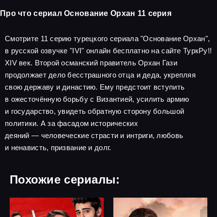
Про что сериал Основание Орхан 11 серия
Смотрите 11 серию турецкого сериала "Основание Орхан",
в русской озвучке "IVI" онлайн бесплатно на сайте ТуркРу!!
XIV век. Второй османский правитель Орхан Гази
продолжает дело бесстрашного отца и деда, укрепляя
свою державу и династию. Ему предстоит вступить
в ожесточённую борьбу с Византией, усилить армию
и государство, увидеть обратную сторону большой
политики. А за фасадом исторических
деяний — человеческие страсти и интриги, любовь
и ненависть, призвание и долг.
Похожие сериалы: