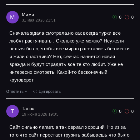
Мими
М
0
0
31 мая 2026 21:51
Сначала ждала,смотрела,но как всегда турки всё
любят растягивать . Сколько уже можно? Неужели
нельзя было, чтобы все мирно расстались без мести
и жили счастливо? Нет, сейчас начнется новая
вражда и будут страдать все те кто любит. Уже не
интересно смотреть. Какой-то бесконечный
круговорот
Ответить
Цитировать
Танчо
Т
0
0
19 июня 2026 19:05
Сайт сильно лагает, а так сериал хороший. Но из за
того что сайт перестает грузить забываешь что было