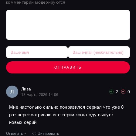
комментарии модерируются
ОТПРАВИТЬ
Лиза
Л
2
0
18 марта 2026 14:06
Мне настолько сильно понравился сериал что уже 8
раз пересматриваю все серии когда жду выпуск
новых серий
Ответить
Цитировать