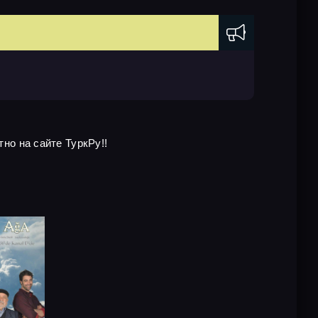
тно на сайте ТуркРу!!