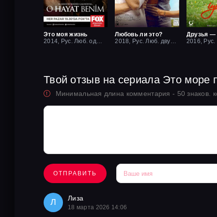
Это моя жизнь
Любовь ли это?
2014, Рус. Люб. одноголосый
2018, Рус. Люб. двухголосый
2016, Рус.
Твой отзыв на сериала Это море 
Минимальная длина комментария - 50 знаков. 
ОТПРАВИТЬ
Лиза
Л
18 марта 2026 14:06