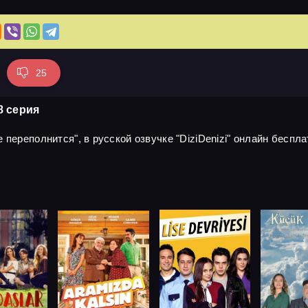
25
8 серия
переполнится", в русской озвучке "DiziDenizi" онлайн беспла