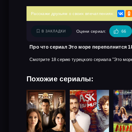
Расскажи друзьям о своих впечатлениях:
Оцени сериал:
66
В ЗАКЛАДКИ
Про что сериал Это море переполнится 1
Смотрите 18 серию турецкого сериала "Это море 
Похожие сериалы: