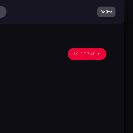
Войти
19 СЕРИЯ >