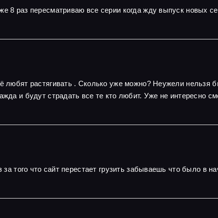
же 8 раз пересматриваю все серии когда жду выпуск новых с
сё любят растягивать . Сколько уже можно? Неужели нельзя б
ажда и будут страдать все те кто любит. Уже не интересно см
з за того что сайт перестает грузить забываешь что было в на