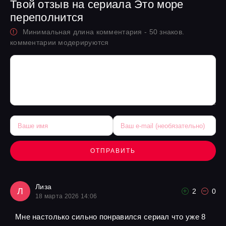
Твой отзыв на сериала Это море
переполнится
Минимальная длина комментария - 50 знаков.
комментарии модерируются
ОТПРАВИТЬ
Лиза
Л
2
0
18 марта 2026 14:06
Мне настолько сильно понравился сериал что уже 8