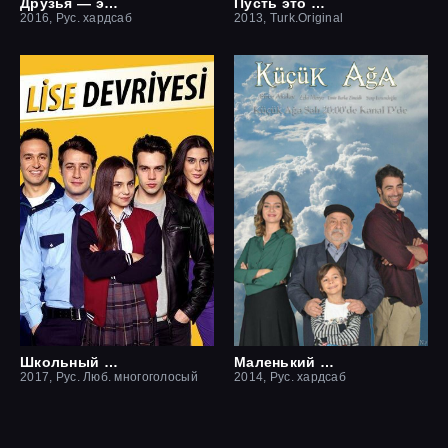
Друзья — это хорошо
Пусть это останется между нами
2016, Рус. хардсаб
2013, Turk.Original
Школьный патруль
Маленький начальник
2017, Рус. Люб. многоголосый
2014, Рус. хардсаб