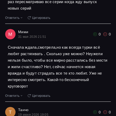
раз пересматриваю все серии когда жду выпуск
новых серий
Ответить
Цитировать
Мими
М
0
0
31 мая 2026 21:51
Сначала ждала,смотрела,но как всегда турки всё
любят растягивать . Сколько уже можно? Неужели
нельзя было, чтобы все мирно расстались без мести
и жили счастливо? Нет, сейчас начнется новая
вражда и будут страдать все те кто любит. Уже не
интересно смотреть. Какой-то бесконечный
круговорот
Ответить
Цитировать
Танчо
Т
0
0
19 июня 2026 19:05