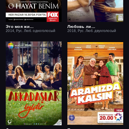
Это моя жизнь
Любовь ли это?
2014, Рус. Люб. одноголосый
2018, Рус. Люб. двухголосый