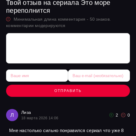
Твой отзыв на сериала Это море
переполнится
Минимальная длина комментария - 50 знаков.
комментарии модерируются
ОТПРАВИТЬ
Лиза
Л
2
0
18 марта 2026 14:06
Мне настолько сильно понравился сериал что уже 8