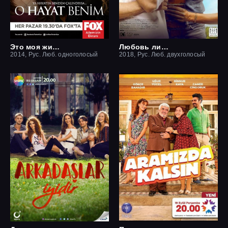
Это моя жизнь
Любовь ли это?
2014, Рус. Люб. одноголосый
2018, Рус. Люб. двухголосый