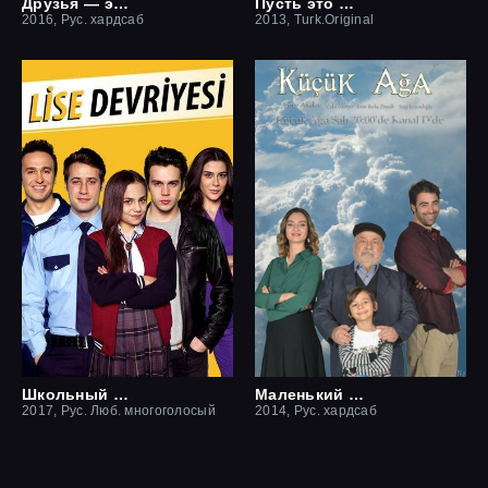
Друзья — это хорошо
Пусть это останется между нами
2016, Рус. хардсаб
2013, Turk.Original
Школьный патруль
Маленький начальник
2017, Рус. Люб. многоголосый
2014, Рус. хардсаб