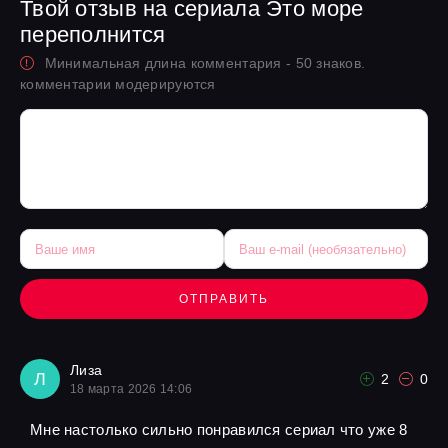
Твой отзыв на сериала Это море
переполнится
Минимальная длина комментария - 50 знаков.
комментарии модерируются
ОТПРАВИТЬ
Лиза
Л
2
0
18 марта 2026 14:06
Мне настолько сильно понравился сериал что уже 8