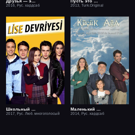
Друзья — это хорошо
Пусть это останется между нами
2016, Рус. хардсаб
2013, Turk.Original
Школьный патруль
Маленький начальник
2017, Рус. Люб. многоголосый
2014, Рус. хардсаб