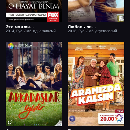
Это моя жизнь
Любовь ли это?
2014, Рус. Люб. одноголосый
2018, Рус. Люб. двухголосый