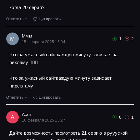
когда 20 серия?
Ответить
Цитировать
Ммм
М
1
2
15 февраля 2025 15:04
Что за ужасный сайт,каждую минуту зависаетна
рекламу 🤦🏾‍♀️
Что за ужасный сайткаждую минуту зависает
нарекламу
Ответить
Цитировать
Асет
А
0
1
16 февраля 2025 13:27
Дайте возможность посмотреть 21 серию в руууской