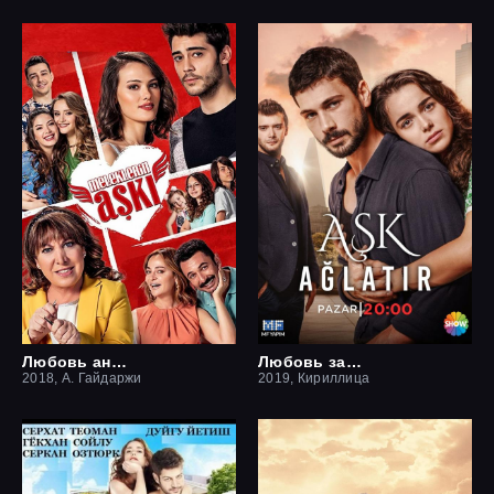
Любовь ангелов
Любовь заставит плакать
2018, А. Гайдаржи
2019, Кириллица