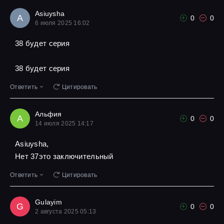
Asiuysha
A
0
0
6 июля 2025 16:02
38 будет серия
38 будет серия
Ответить
Цитировать
Альфия
А
0
0
14 июля 2025 14:17
Asiuysha,
Нет 37это заключительный
Ответить
Цитировать
Gulayim
G
0
0
2 августа 2025 05:13