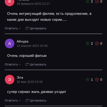
Ф
2
0
19 февраля 2025 23:27
Очень интригующий филем, есть продолжение, в
какие дни выходят новые серии.....
Ответить
Цитировать
Айнура
А
2
0
13 апреля 2025 10:49
Очень хороший фильм
Ответить
Цитировать
Эла
Э
1
0
30 мая 2025 20:33
супер сериал жаль дживан уходит
Ответить
Цитировать