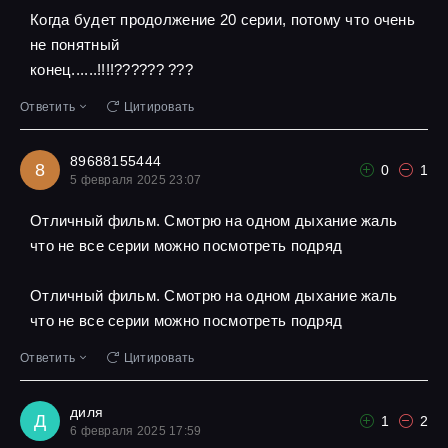
Когда будет продолжение 20 серии, потому что очень
не понятный
конец......!!!!?????? ???
Ответить
Цитировать
89688155444
8
0
1
5 февраля 2025 23:07
Отличный фильм. Смотрю на одном дыхание жаль
что не все серии можно посмотреть подряд
Отличный фильм. Смотрю на одном дыхание жаль
что не все серии можно посмотреть подряд
Ответить
Цитировать
диля
Д
1
2
6 февраля 2025 17:59