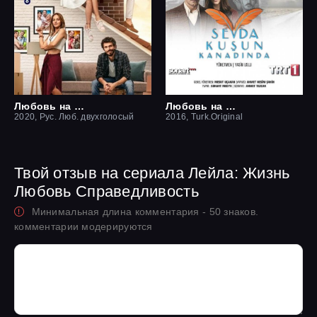
Любовь на крыше / Чердак любви
Любовь на крыльях птицы
2020, Рус. Люб. двухголосый
2016, Turk.Original
Твой отзыв на сериала Лейла: Жизнь
Любовь Справедливость
Минимальная длина комментария - 50 знаков.
комментарии модерируются