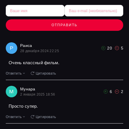
ОТПРАВИТЬ
Раиса
Р
20
5
28 декабря 2024 22:25
Очень классный фильм.
Ответить
Цитировать
Мунара
М
6
2
2 января 2025 18:56
Просто супер.
Ответить
Цитировать