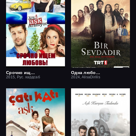
Срочно ищем любовь
Одна любовь
2015, Рус. хардсаб
2024, AlisaDirilis