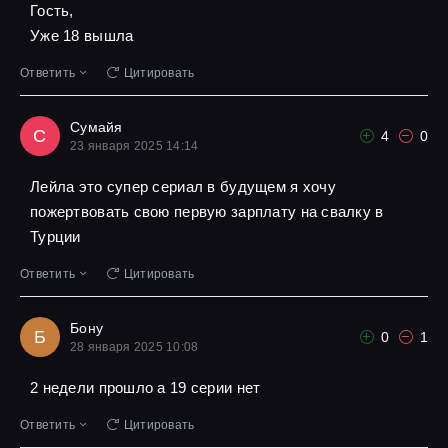
Гость,
Уже 18 вышла
Ответить
Цитировать
Сумайя
С
4
0
23 января 2025 14:14
Лейла это супер сериал в будущем я хочу
пожертвовать свою первую зарплату на свалку в
Турции
Ответить
Цитировать
Бону
Б
0
1
28 января 2025 10:08
2 недели прошло а 19 серии нет
Ответить
Цитировать