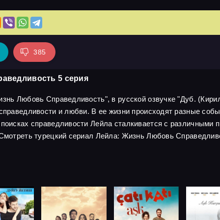
385
раведливость 5 серия
знь Любовь Справедливость", в русской озвучке "Дуб. (Кирил
 справедливости и любви. В ее жизни происходят разные собы
 поисках справедливости Лейла сталкивается с различными пр
 Смотреть турецкий сериал Лейла: Жизнь Любовь Справедлив