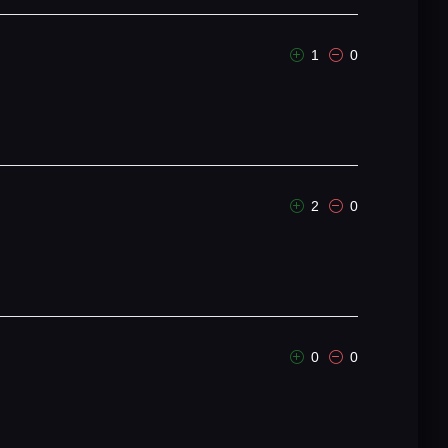
1
0
2
0
0
0