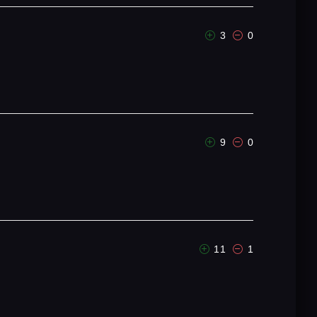
3
0
9
0
11
1