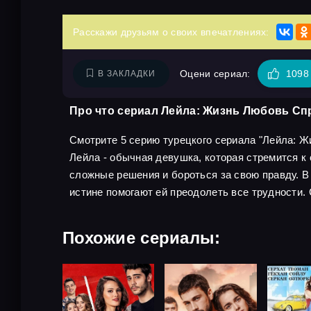
Расскажи друзьям о своих впечатлениях:
Оцени сериал:
1098
В ЗАКЛАДКИ
Про что сериал Лейла: Жизнь Любовь Сп
Смотрите 5 серию турецкого сериала "Лейла: Жи
Лейла - обычная девушка, которая стремится к
сложные решения и бороться за свою правду. В
истине помогают ей преодолеть все трудности.
Похожие сериалы: