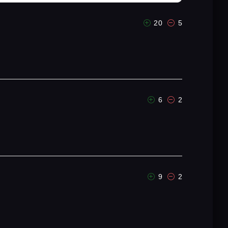
20
5
6
2
9
2