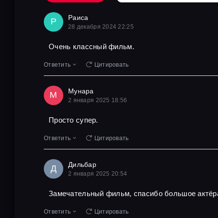
Раиса
Р
28 декабря 2024 22:25
Очень классный фильм.
Ответить
Цитировать
Мунара
М
2 января 2025 18:56
Просто супер.
Ответить
Цитировать
Дильбар
Д
2 января 2025 20:54
Замечательный фильм, спасибо большое актёр
Ответить
Цитировать