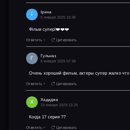
Ірина
І
5 января 2025 18:38
Фільм супер!❤️❤️❤️
Ответить
Цитировать
Гульназ
Г
6 января 2025 07:38
Очень хороший фильм, актеры супер жалко что 
Ответить
Цитировать
Хадиджа
Х
10 января 2025 13:25
Когда 17 серия ??
Ответить
Цитировать