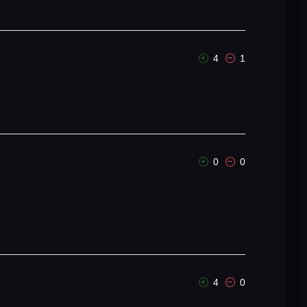
4
1
0
0
4
0