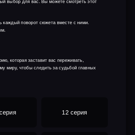
ный выбор для вас. Вы можете смотреть этот
ть каждый поворот сюжета вместе с ними.
ым.
ию, которая заставит вас переживать,
му миру, чтобы следить за судьбой главных
 серия
12 серия