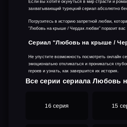
Если вы хотите окунуться в мир страсти и рома
захватывающий турецкий сериал абсолютно бе
Погрузитесь в историю запретной любви, котор
"Любовь на крыше / Чердак любви" поразит вас
Сериал "Любовь на крыше / Че
Не упустите возможность посмотреть онлайн сер
эмоционально откликаться и проникаться глубо
героев и узнать, как завершится их история.
Все серии сериала Любовь н
16 серия
15 се