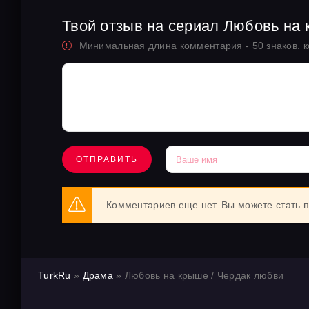
Твой отзыв на сериал Любовь на
Минимальная длина комментария - 50 знаков. 
ОТПРАВИТЬ
Комментариев еще нет. Вы можете стать 
TurkRu
»
Драма
» Любовь на крыше / Чердак любви