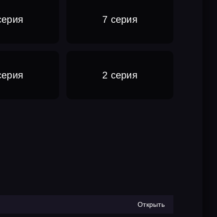
серия
7 серия
серия
2 серия
Открыть