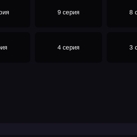
рия
9 серия
8 
рия
4 серия
3 