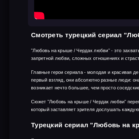
Смотреть турецкий сериал "Лю
"Любовь на крыше / Чердак любви" - это захва
запретной любви, сложных отношениях и страст
Главные герои сериала - молодая и красивая де
первый взгляд, они абсолютно разные люди: она
возникает нечто большее, чем просто соседски
Сюжет "Любовь на крыше / Чердак любви" переп
который заставляет зрителя дослушать каждую
Турецкий сериал "Любовь на к