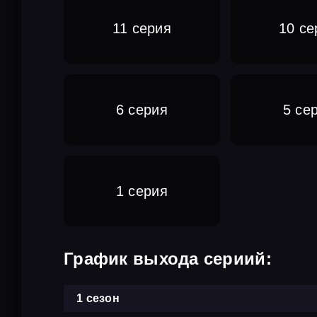
11 серия
10 се
6 серия
5 се
1 серия
График выхода сериий:
1 сезон