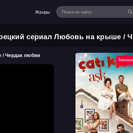
Жанры
рецкий сериал Любовь на крыше / 
 / Чердак любви
Заверш