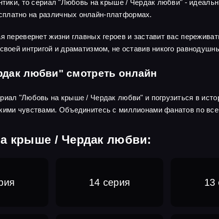
нтики, то сериал "Любовь на крыше / Чердак любви" - идеаль
сплатно на различных онлайн-платформах.
ая перевернет жизни главных героев и заставит вас пережива
 своей интригой и драматизмом, не оставив никого равнодушн
рдак любви" смотреть онлайн
иал "Любовь на крыше / Чердак любви" и погрузиться в истор
кими чувствами. Объединитесь с миллионами фанатов по все
а крыше / Чердак любви:
рия
14 серия
13