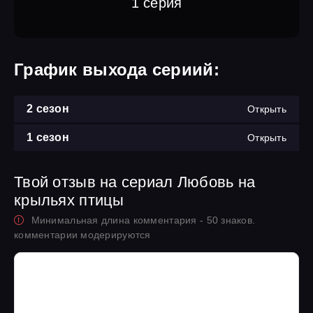
1 серия
График выхода сериий:
2 сезон
Открыть
1 сезон
Открыть
Твой отзыв на сериал Любовь на
крыльях птицы
Минимальная длина комментария - 50 знаков.
комментарии модерируются