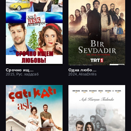
Срочно ищем любовь
Одна любовь
2015, Рус. хардсаб
2024, AlisaDirilis