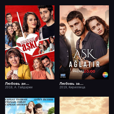
Любовь ангелов
Любовь заставит плакать
2018, А. Гайдаржи
2019, Кириллица