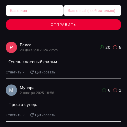
ОТПРАВИТЬ
Раиса
Р
20
5
28 декабря 2024 22:25
Очень классный фильм.
Ответить
Цитировать
Мунара
М
6
2
2 января 2025 18:56
Просто супер.
Ответить
Цитировать