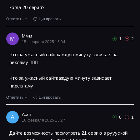
когда 20 серия?
Ответить
Цитировать
Ммм
М
1
2
15 февраля 2025 15:04
Что за ужасный сайт,каждую минуту зависаетна
рекламу 🤦🏾‍♀️
Что за ужасный сайткаждую минуту зависает
нарекламу
Ответить
Цитировать
Асет
А
0
1
16 февраля 2025 13:27
Дайте возможность посмотреть 21 серию в руууской