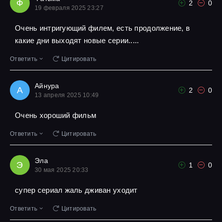
Ф
2
0
19 февраля 2025 23:27
Очень интригующий филем, есть продолжение, в
какие дни выходят новые серии.....
Ответить
Цитировать
Айнура
А
2
0
13 апреля 2025 10:49
Очень хороший фильм
Ответить
Цитировать
Эла
Э
1
0
30 мая 2025 20:33
супер сериал жаль дживан уходит
Ответить
Цитировать