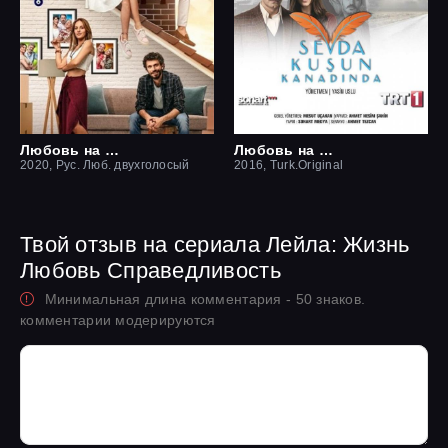
Любовь на крыше / Чердак любви
Любовь на крыльях птицы
2020, Рус. Люб. двухголосый
2016, Turk.Original
Твой отзыв на сериала Лейла: Жизнь
Любовь Справедливость
Минимальная длина комментария - 50 знаков.
комментарии модерируются