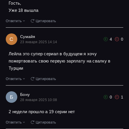
Гость,
Уже 18 вышла
Ответить
Цитировать
Сумайя
С
4
0
23 января 2025 14:14
Лейла это супер сериал в будущем я хочу
пожертвовать свою первую зарплату на свалку в
Турции
Ответить
Цитировать
Бону
Б
0
1
28 января 2025 10:08
2 недели прошло а 19 серии нет
Ответить
Цитировать