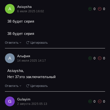
Asiuysha
A
0
0
6 июля 2025 16:02
38 будет серия
38 будет серия
Ответить
Цитировать
Альфия
А
0
0
14 июля 2025 14:17
Asiuysha,
Нет 37это заключительный
Ответить
Цитировать
Gulayim
G
0
0
2 августа 2025 05:13