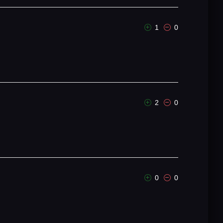
1
0
2
0
0
0