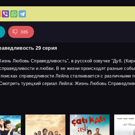
385
раведливость 29 серия
изнь Любовь Справедливость", в русской озвучке "Дуб. (Кири
 справедливости и любви. В ее жизни происходят разные собы
 поисках справедливости Лейла сталкивается с различными пр
 Смотреть турецкий сериал Лейла: Жизнь Любовь Справедлив