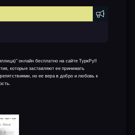
ллица)" онлайн бесплатно на сайте ТуркРу!!
тия, которые заставляют ее принимать
епятствиями, но ее вера в добро и любовь к
ость.