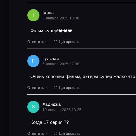
Ірина
І
5 января 2025 18:38
Фільм супер!❤️❤️❤️
Ответить
Цитировать
Гульназ
Г
6 января 2025 07:38
Очень хороший фильм, актеры супер жалко что 
Ответить
Цитировать
Хадиджа
Х
10 января 2025 13:25
Когда 17 серия ??
Ответить
Цитировать