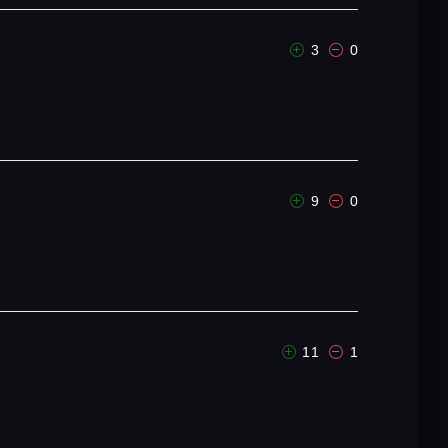
3
0
9
0
11
1