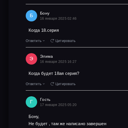
Бону
Б
16 января 2025 02:46
Когда 18.серия
Ответить
Цитировать
Элима
Э
16 января 2025 16:27
Когда будет 18ая серия?
Ответить
Цитировать
Гость
Г
17 января 2025 05:20
Бону,
Не будет , там же написано завершен