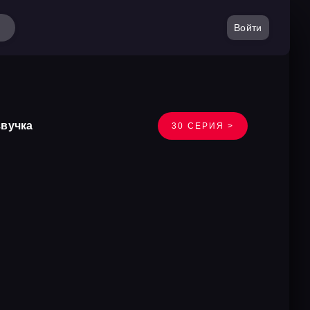
Войти
звучка
30 СЕРИЯ >