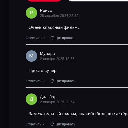
Раиса
Р
28 декабря 2024 22:25
Очень классный фильм.
Ответить
Цитировать
Мунара
М
2 января 2025 18:56
Просто супер.
Ответить
Цитировать
Дильбар
Д
2 января 2025 20:54
Замечательный фильм, спасибо большое актёр
Ответить
Цитировать