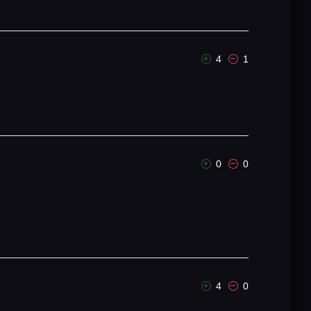
4
1
0
0
4
0