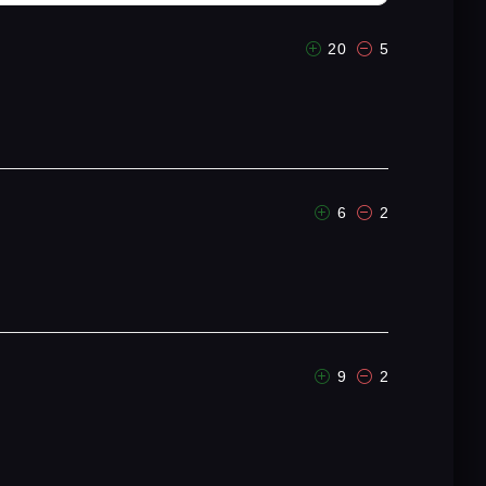
20
5
6
2
9
2