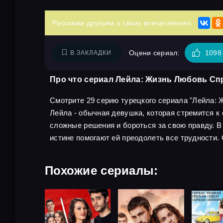
Расскажи друзьям о своих впечатлениях:
Оцени сериал:
1098
В ЗАКЛАДКИ
Про что сериал Лейла: Жизнь Любовь Сп
Смотрите 29 серию турецкого сериала "Лейла: Ж
Лейла - обычная девушка, которая стремится к
сложные решения и бороться за свою правду. В
истине помогают ей преодолеть все трудности.
Похожие сериалы: