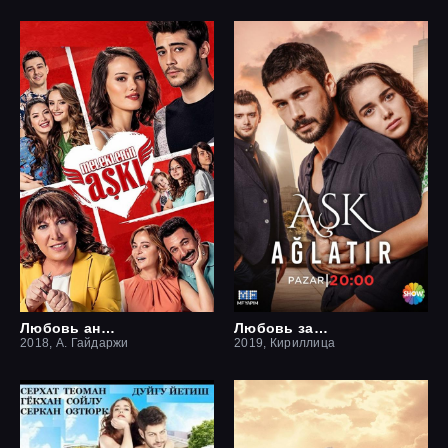
Любовь ангелов
Любовь заставит плакать
2018, А. Гайдаржи
2019, Кириллица