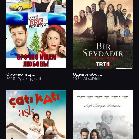
Срочно ищем любовь
Одна любовь
2015, Рус. хардсаб
2024, AlisaDirilis