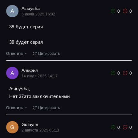
Asiuysha
A
0
0
6 июля 2025 16:02
38 будет серия
38 будет серия
Ответить
Цитировать
Альфия
А
0
0
14 июля 2025 14:17
Asiuysha,
Нет 37это заключительный
Ответить
Цитировать
Gulayim
G
0
0
2 августа 2025 05:13