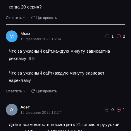
когда 20 серия?
Ответить
Цитировать
Ммм
М
1
2
15 февраля 2025 15:04
Что за ужасный сайт,каждую минуту зависаетна
рекламу 🤦🏾‍♀️
Что за ужасный сайткаждую минуту зависает
нарекламу
Ответить
Цитировать
Асет
А
0
1
16 февраля 2025 13:27
Дайте возможность посмотреть 21 серию в руууской