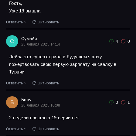
Гость,
Уже 18 вышла
Ответить
Цитировать
Сумайя
С
4
0
23 января 2025 14:14
Лейла это супер сериал в будущем я хочу
пожертвовать свою первую зарплату на свалку в
Турции
Ответить
Цитировать
Бону
Б
0
1
28 января 2025 10:08
2 недели прошло а 19 серии нет
Ответить
Цитировать