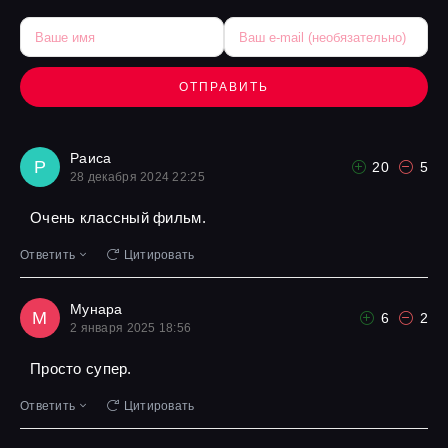
ОТПРАВИТЬ
Раиса
Р
20
5
28 декабря 2024 22:25
Очень классный фильм.
Ответить
Цитировать
Мунара
М
6
2
2 января 2025 18:56
Просто супер.
Ответить
Цитировать