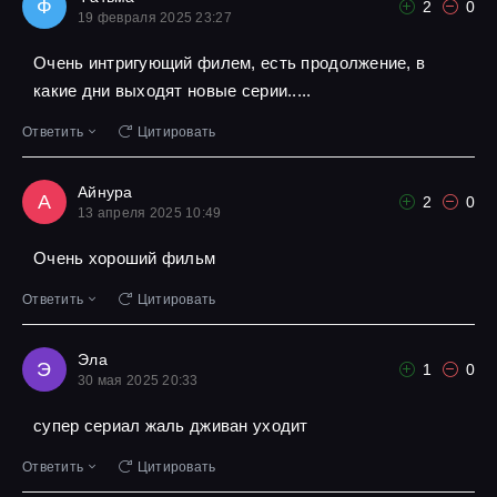
Ф
2
0
19 февраля 2025 23:27
Очень интригующий филем, есть продолжение, в
какие дни выходят новые серии.....
Ответить
Цитировать
Айнура
А
2
0
13 апреля 2025 10:49
Очень хороший фильм
Ответить
Цитировать
Эла
Э
1
0
30 мая 2025 20:33
супер сериал жаль дживан уходит
Ответить
Цитировать