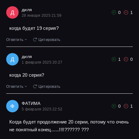
диля
Д
0
1
28 января 2025 21:59
когда будет 19 серия?
Ответить
Цитировать
диля
Д
1
0
1 февраля 2025 20:27
когда 20 серия?
Ответить
Цитировать
ФАТИМА
Ф
0
1
5 февраля 2025 22:52
Когда будет продолжение 20 серии, потому что очень
не понятный конец......!!!!?????? ???