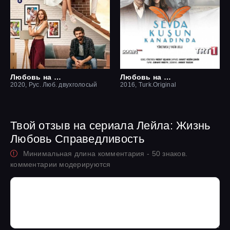
Любовь на крыше / Чердак любви
Любовь на крыльях птицы
2020, Рус. Люб. двухголосый
2016, Turk.Original
Твой отзыв на сериала Лейла: Жизнь
Любовь Справедливость
Минимальная длина комментария - 50 знаков.
комментарии модерируются