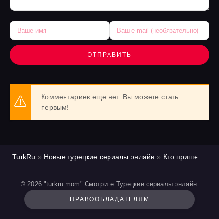
ОТПРАВИТЬ
Комментариев еще нет. Вы можете стать
первым!
TurkRu
»
Новые турецкие сериалы онлайн
»
Кто пришел кто ушел / Спасибо. Следующий!
© 2026 "turkru.mom" Смотрите Турецкие сериалы онлайн.
ПРАВООБЛАДАТЕЛЯМ