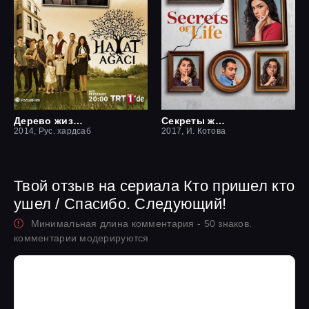
Дерево жизни
Секреты жизни
2014, Рус. хардсаб
2017, И. Котова
Твой отзыв на сериала Кто пришел кто
ушел / Спасибо. Следующий!
Минимальная длина комментария - 50 знаков.
комментарии модерируются