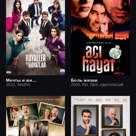
Мечты и жизни
Боль жизни
2022, SesDizi
2005, Рус. Люб. одноголосый