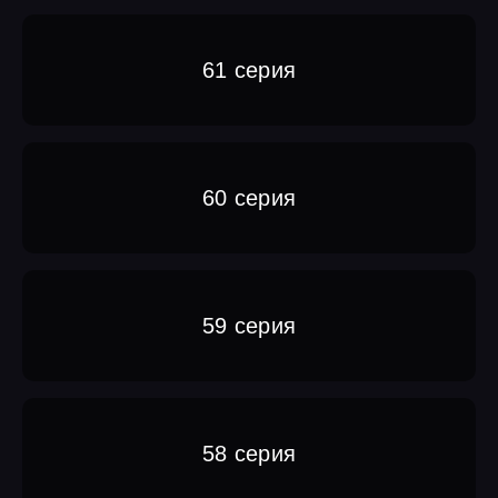
61 серия
60 серия
59 серия
58 серия