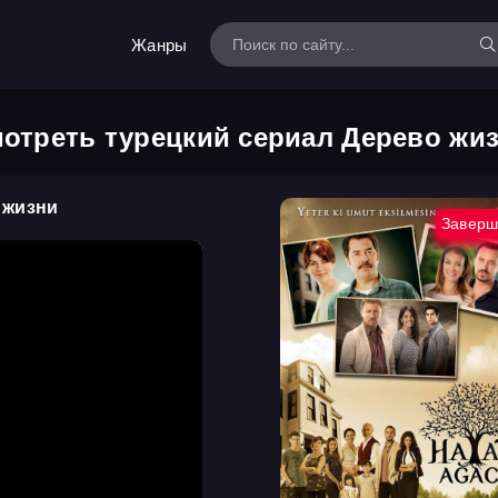
Жанры
отреть турецкий сериал Дерево жи
 жизни
Заверш