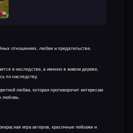
йных отношениях, любви и предательстве.
ается в наследстве, а именно в живом дереве,
сь по наследству.
претной любви, которая противоречит интересам
ю любовь.
екрасная игра актеров, красочные пейзажи и