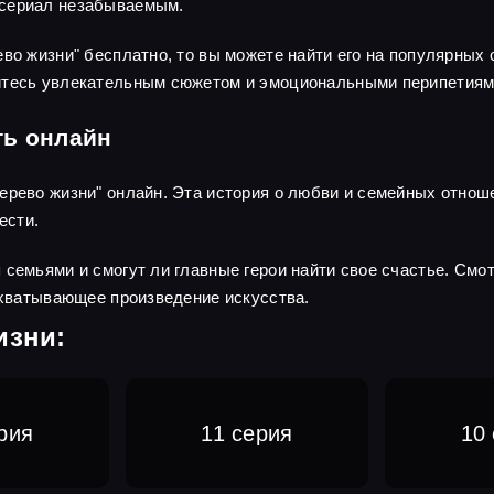
 сериал незабываемым.
ево жизни" бесплатно, то вы можете найти его на популярных
йтесь увлекательным сюжетом и эмоциональными перипетиями
ть онлайн
ерево жизни" онлайн. Эта история о любви и семейных отнош
ести.
семьями и смогут ли главные герои найти свое счастье. Смот
захватывающее произведение искусства.
изни:
рия
11 серия
10