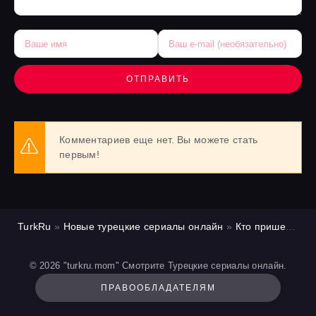
ОТПРАВИТЬ
Комментариев еще нет. Вы можете стать
первым!
TurkRu
»
Новые турецкие сериалы онлайн
»
Кто пришел кто ушел / Спасибо. Следующий!
© 2026 "turkru.mom" Смотрите Турецкие сериалы онлайн.
ПРАВООБЛАДАТЕЛЯМ