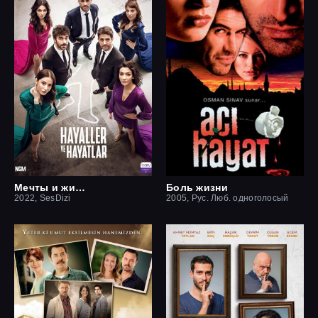
Мечты и жизни
Боль жизни
2022, SesDizi
2005, Рус. Люб. одноголосый