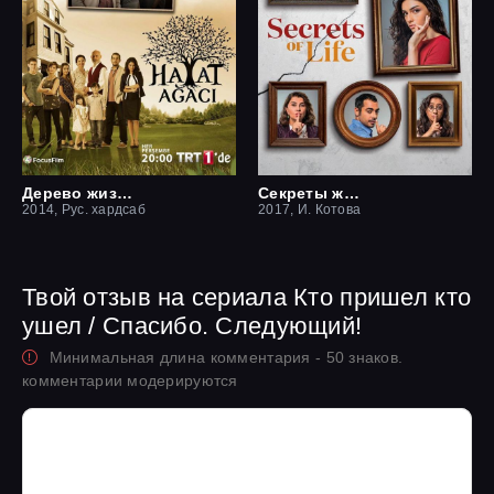
Дерево жизни
Секреты жизни
2014, Рус. хардсаб
2017, И. Котова
Твой отзыв на сериала Кто пришел кто
ушел / Спасибо. Следующий!
Минимальная длина комментария - 50 знаков.
комментарии модерируются