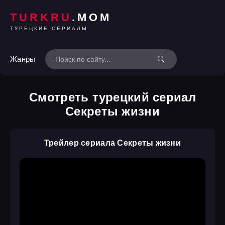
TURKRU
.MOM
ТУРЕЦКИЕ СЕРИАЛЫ
Жанры
Смотреть турецкий сериал
Секреты жизни
Трейлер сериала Секреты жизни