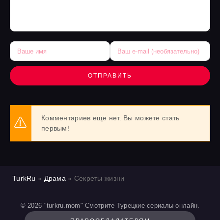
ОТПРАВИТЬ
Комментариев еще нет. Вы можете стать
первым!
TurkRu
»
Драма
» Секреты жизни
© 2026 "turkru.mom" Смотрите Турецкие сериалы онлайн.