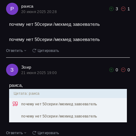
раиса
Р
3
1
20 июня 2025 20:28
почему нет 50серии /мехмед завоеватель
почему нет 50серии /мехмед завоеватель
Ответить
Цитировать
Зоир
З
0
0
21 июня 2025 19:00
раиса,
Цитата: раиса
почему нет 50серии /мехмед завоеватель
почему нет 50серии /мехмед завоеватель
Ответить
Цитировать