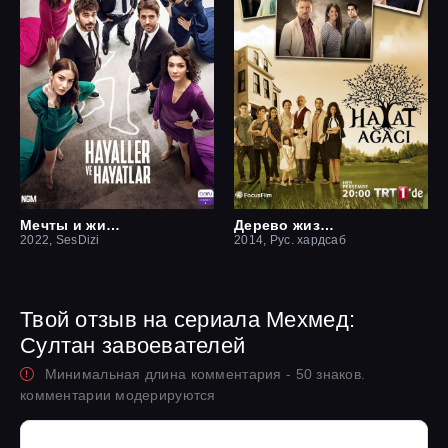
Мечты и жизни
Дерево жизни
2022, SesDizi
2014, Рус. хардсаб
Твой отзыв на сериала Мехмед:
Султан завоевателей
Минимальная длина комментария - 50 знаков.
комментарии модерируются