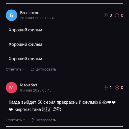
Бахытжан
Б
0
0
28 июня 2025 16:24
Хороший фильм
Хороший фильм
Хороший фильм
Ответить
Цитировать
Махабат
М
1
0
9 июля 2025 06:45
Кагда выйдет 50 серия прекрасный филм👍👍👍❤️❤️
❤️ Кыргызстана 🇰🇬 😍🥰
Ответить
Цитировать