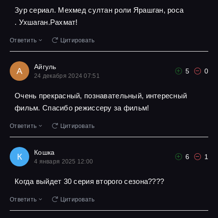
Зур сериал. Мехмед султан роли Ярашган, роса
. Ухшаган.Рахмат!
Ответить
Цитировать
Айгуль
А
5
0
24 декабря 2024 07:51
Очень прекрасный, познавательный, интересный
фильм. Спасибо режиссеру за фильм!
Ответить
Цитировать
Кошка
К
6
1
4 января 2025 12:00
Когда выйдет 30 серия второго сезона????
Ответить
Цитировать