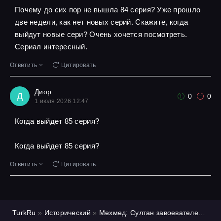
Почему до сих пор не вышла 84 серия? Уже прошло
две недели, как нет новых серий. Скажите, когда
выйдут новые сери? Очень хочется посмотреть.
Сериал интересный.
Ответить
Цитировать
Диор
Д
0
0
1 июля 2026 12:47
Когда выйдет 85 серия?
Когда выйдет 85 серия?
Ответить
Цитировать
TurkRu
»
Исторический
»
Мехмед: Султан завоевателей
»
1 