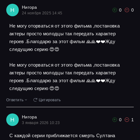
Нигора
Н
0
0
24 ноября 2025 14:45
Не могу оторваться от этого фильма ,постановка
актеры просто молодцы так передать характер
героев .Благодарю за этот фильм 🙏🙏❤️❤️Жду
следущию серию 😍😍
Не могу оторваться от этого фильма ,постановка
актеры просто молодцы так передать характер
героев .Благодарю за этот фильм 🙏🙏❤️❤️Жду
следущию серию 😍😍
Ответить
Цитировать
Нигора
Н
0
1
3 января 2026 10:23
С каждой серии приближается смерть Султана