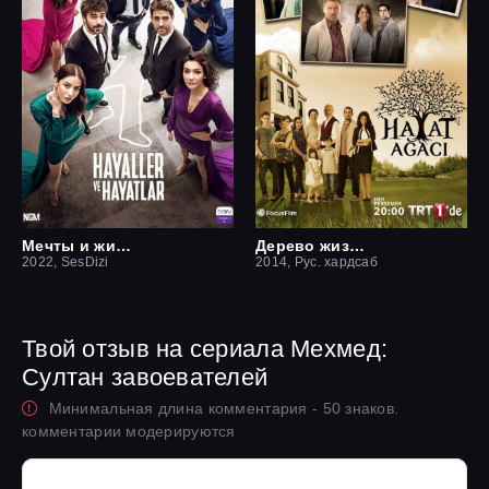
Мечты и жизни
Дерево жизни
2022, SesDizi
2014, Рус. хардсаб
Твой отзыв на сериала Мехмед:
Султан завоевателей
Минимальная длина комментария - 50 знаков.
комментарии модерируются