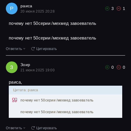
раиса
Р
3
1
20 июня 2025 20:28
почему нет 50серии /мехмед завоеватель
почему нет 50серии /мехмед завоеватель
Ответить
Цитировать
Зоир
З
0
0
21 июня 2025 19:00
раиса,
Цитата: раиса
почему нет 50серии /мехмед завоеватель
почему нет 50серии /мехмед завоеватель
Ответить
Цитировать