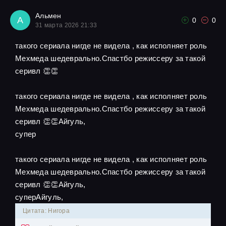
Альмен
А
0
0
31 марта 2026 21:33
такого сериала нигде не видела , как исполняет роль
Мехмеда шедеврально.Спастбо режиссеру за такой
серивл 👏👏
такого сериала нигде не видела , как исполняет роль
Мехмеда шедеврально.Спастбо режиссеру за такой
серивл 👏👏Айгуль,
супер
такого сериала нигде не видела , как исполняет роль
Мехмеда шедеврально.Спастбо режиссеру за такой
серивл 👏👏Айгуль,
суперАйгуль,
Цитата: Нигора