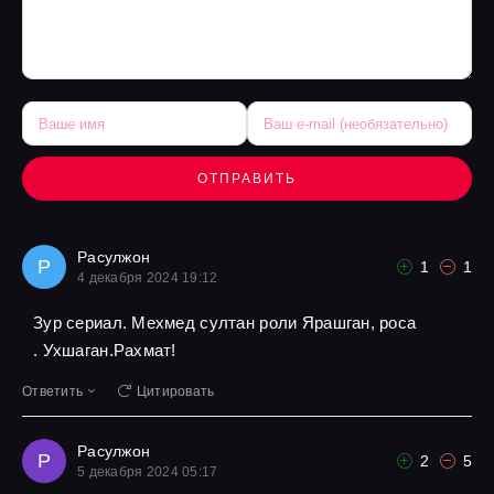
ОТПРАВИТЬ
Расулжон
Р
1
1
4 декабря 2024 19:12
Зур сериал. Мехмед султан роли Ярашган, роса
. Ухшаган.Рахмат!
Ответить
Цитировать
Расулжон
Р
2
5
5 декабря 2024 05:17