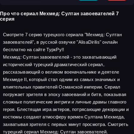
Про что сериал Мехмед: Султан завоевателей 7
серия
Смотрите 7 серию турецкого сериала "Мехмед: Султан
завоевателей", в русской озвучке "AlisaDirilis" онлайн
бесплатно на сайте ТуркРу!!
Мехмед: Султан завоевателей - это захватывающий
исторический турецкий драматический сериал,
рассказывающий о великом военачальнике и деятеле
Мехмеде II, который стал одним из самых значимых и
влиятельных правителей Османской империи. Сериал
погружает зрителя в эпоху завоеваний и битв, показывая
сложные политические интриги и личные драмы главного
героя. Блестящая игра актеров, потрясающие декорации и
костюмы создают атмосферу времен Султана Мехмеда,
захватывая зрителя с первых минут просмотра. Смотреть
турецкий сериал Мехмед: Султан завоевателей.