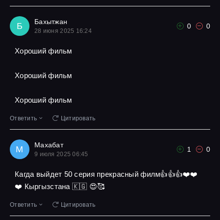
Бахытжан
Б
0
0
28 июня 2025 16:24
Хороший фильм
Хороший фильм
Хороший фильм
Ответить
Цитировать
Махабат
М
1
0
9 июля 2025 06:45
Кагда выйдет 50 серия прекрасный филм👍👍👍❤️❤️
❤️ Кыргызстана 🇰🇬 😍🥰
Ответить
Цитировать