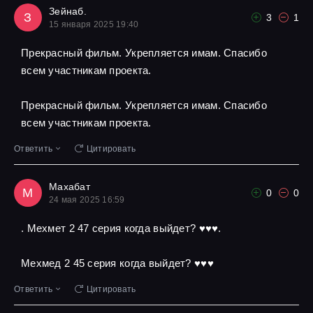
Зейнаб.
З
3
1
15 января 2025 19:40
Прекрасный фильм. Укрепляется имам. Спасибо
всем участникам проекта.
Прекрасный фильм. Укрепляется имам. Спасибо
всем участникам проекта.
Ответить
Цитировать
Махабат
М
0
0
24 мая 2025 16:59
. Мехмет 2 47 серия когда выйдет? ♥️♥️♥️.
Мехмед 2 45 серия когда выйдет? ♥️♥️♥️
Ответить
Цитировать