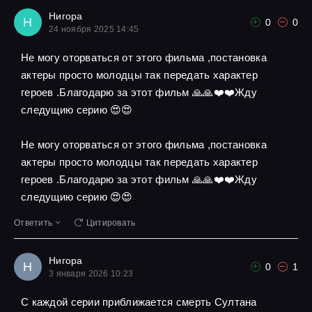
Нигора
Н
0
0
24 ноября 2025 14:45
Не могу оторваться от этого фильма ,постановка
актеры просто молодцы так передать характер
героев .Благодарю за этот фильм 🙏🙏❤️❤️Жду
следущию серию 😍😍
Не могу оторваться от этого фильма ,постановка
актеры просто молодцы так передать характер
героев .Благодарю за этот фильм 🙏🙏❤️❤️Жду
следущию серию 😍😍
Ответить
Цитировать
Нигора
Н
0
1
3 января 2026 10:23
С каждой серии приближается смерть Султана