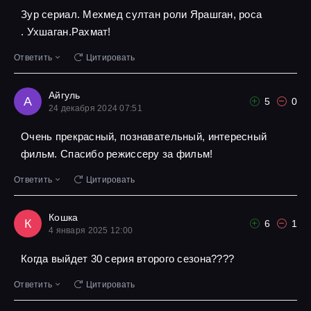
Зур сериал. Мехмед султан роли Ярашган, роса
. Ухшаган.Рахмат!
Ответить
Цитировать
Айгуль
А
5
0
24 декабря 2024 07:51
Очень прекрасный, познавательный, интересный
фильм. Спасибо режиссеру за фильм!
Ответить
Цитировать
Кошка
К
6
1
4 января 2025 12:00
Когда выйдет 30 серия второго сезона????
Ответить
Цитировать