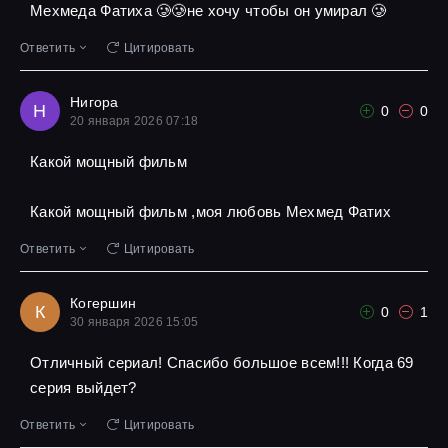
Мехмеда Фатиха 🥲🥲не хочу чтобы он умирал 🥲
Ответить
Цитировать
Нигора
Н
0
0
20 января 2026 07:18
Какой мощный фильм
Какой мощный фильм ,моя любовь Мехмед Фатих
Ответить
Цитировать
Когершин
К
0
1
30 января 2026 15:05
Отличный сериал! Спасибо большое всем!!! Когда 69
серия выйдет?
Ответить
Цитировать