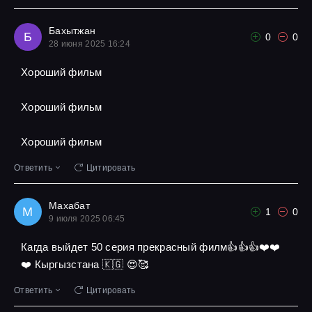
Бахытжан
Б
0
0
28 июня 2025 16:24
Хороший фильм
Хороший фильм
Хороший фильм
Ответить
Цитировать
Махабат
М
1
0
9 июля 2025 06:45
Кагда выйдет 50 серия прекрасный филм👍👍👍❤️❤️
❤️ Кыргызстана 🇰🇬 😍🥰
Ответить
Цитировать