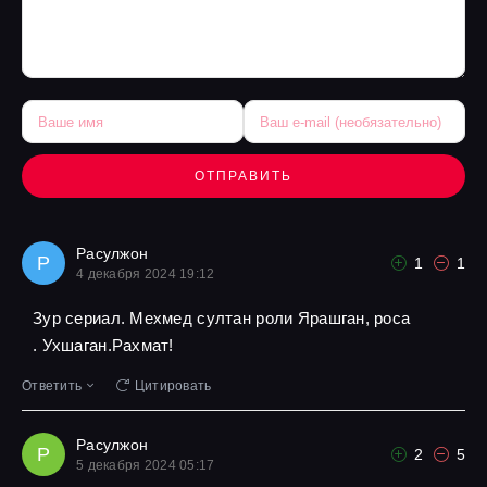
ОТПРАВИТЬ
Расулжон
Р
1
1
4 декабря 2024 19:12
Зур сериал. Мехмед султан роли Ярашган, роса
. Ухшаган.Рахмат!
Ответить
Цитировать
Расулжон
Р
2
5
5 декабря 2024 05:17