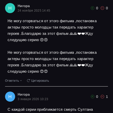
Нигора
Н
0
0
24 ноября 2025 14:45
Не могу оторваться от этого фильма ,постановка
актеры просто молодцы так передать характер
героев .Благодарю за этот фильм 🙏🙏❤️❤️Жду
следущию серию 😍😍
Не могу оторваться от этого фильма ,постановка
актеры просто молодцы так передать характер
героев .Благодарю за этот фильм 🙏🙏❤️❤️Жду
следущию серию 😍😍
Ответить
Цитировать
Нигора
Н
0
1
3 января 2026 10:23
С каждой серии приближается смерть Султана