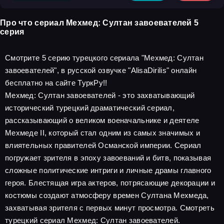
Про что сериал Мехмед: Султан завоевателей 5
серия
Смотрите 5 серию турецкого сериала "Мехмед: Султан
завоевателей", в русской озвучке "AlisaDirilis" онлайн
бесплатно на сайте ТуркРу!!
Мехмед: Султан завоевателей - это захватывающий
исторический турецкий драматический сериал,
рассказывающий о великом военачальнике и деятеле
Мехмеде II, который стал одним из самых значимых и
влиятельных правителей Османской империи. Сериал
погружает зрителя в эпоху завоеваний и битв, показывая
сложные политические интриги и личные драмы главного
героя. Блестящая игра актеров, потрясающие декорации и
костюмы создают атмосферу времен Султана Мехмеда,
захватывая зрителя с первых минут просмотра. Смотреть
турецкий сериал Мехмед: Султан завоевателей.