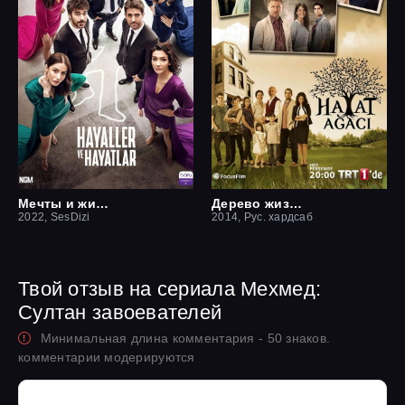
Мечты и жизни
Дерево жизни
2022, SesDizi
2014, Рус. хардсаб
Твой отзыв на сериала Мехмед:
Султан завоевателей
Минимальная длина комментария - 50 знаков.
комментарии модерируются