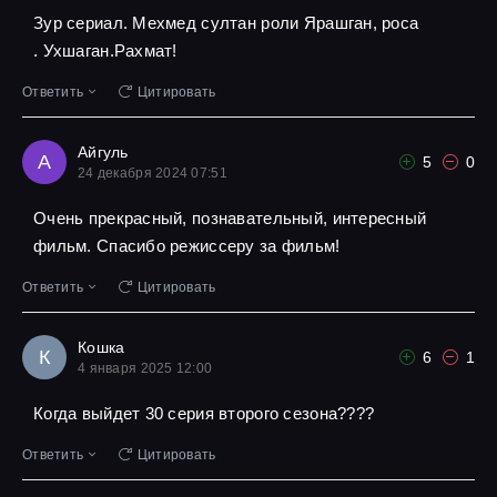
Зур сериал. Мехмед султан роли Ярашган, роса
. Ухшаган.Рахмат!
Ответить
Цитировать
Айгуль
А
5
0
24 декабря 2024 07:51
Очень прекрасный, познавательный, интересный
фильм. Спасибо режиссеру за фильм!
Ответить
Цитировать
Кошка
К
6
1
4 января 2025 12:00
Когда выйдет 30 серия второго сезона????
Ответить
Цитировать