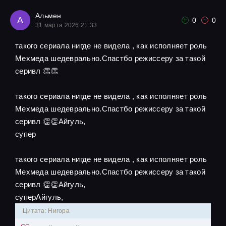
Альмен
А
0
0
31 марта 2026 21:33
такого сериала нигде не видела , как исполняет роль
Мехмеда шедеврально.Спастбо режиссеру за такой
серивл 👏👏
такого сериала нигде не видела , как исполняет роль
Мехмеда шедеврально.Спастбо режиссеру за такой
серивл 👏👏Айгуль,
супер
такого сериала нигде не видела , как исполняет роль
Мехмеда шедеврально.Спастбо режиссеру за такой
серивл 👏👏Айгуль,
суперАйгуль,
Цитата: Нигора