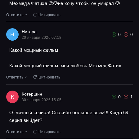
Мехмеда Фатиха 🥲🥲не хочу чтобы он умирал 🥲
Ответить
Цитировать
Нигора
Н
0
0
20 января 2026 07:18
Какой мощный фильм
Какой мощный фильм ,моя любовь Мехмед Фатих
Ответить
Цитировать
Когершин
К
0
1
30 января 2026 15:05
Отличный сериал! Спасибо большое всем!!! Когда 69
серия выйдет?
Ответить
Цитировать