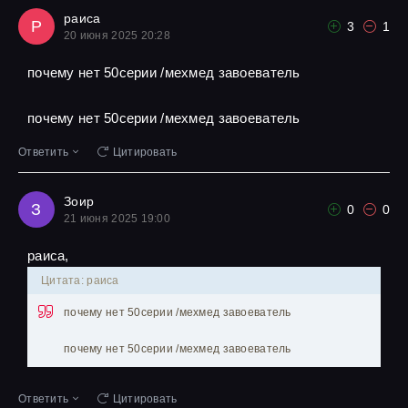
раиса
Р
3
1
20 июня 2025 20:28
почему нет 50серии /мехмед завоеватель
почему нет 50серии /мехмед завоеватель
Ответить
Цитировать
Зоир
З
0
0
21 июня 2025 19:00
раиса,
Цитата: раиса
почему нет 50серии /мехмед завоеватель
почему нет 50серии /мехмед завоеватель
Ответить
Цитировать