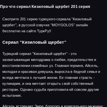
Про что сериал Кизиловый щербет 201 серия
Смотрите 201 серию турецкого сериала "Кизиловый
щербет", в русской озвучке "MOYGOLOS" онлайн
бесплатно на сайте ТуркРу!!
Сериал "Кизиловый щербет"
Турецкий сериал "Кизиловый щербет" - это
захватывающая мелодрама о любви, предательстве и
восстановлении семейных уз. Главная героиня, Айсель,
молодая и красивая девушка, выросла в бедной семье и
всегда мечтала о лучшей жизни. Ее главная страсть -
кулинария, и она мечтает открыть свой собственный
ресторан. Однако судьба приготовила ей совсем другие
испытания.
Айсель встречает Эмре, богатого и влиятельного мужчину,