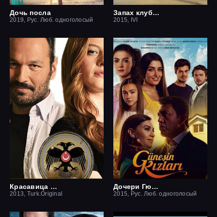
Дочь посла
Запах клубники
2019, Рус. Люб. одноголосый
2015, IVI
Красавица и чудовище
Дочери Гюнеш
2013, Turk.Original
2015, Рус. Люб. одноголосый