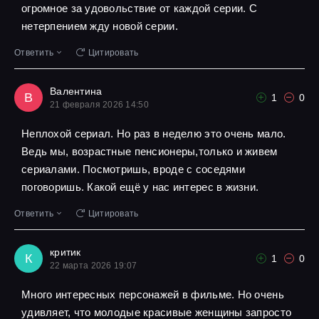
огромное за удовольствие от каждой серии. С
нетерпением жду новой серии.
Ответить
Цитировать
Валентина
В
1
0
21 февраля 2026 14:50
Неплохой сериал. Но раз в неделю это очень мало.
Ведь мы, возрастные пенсионеры,только и живем
сериалами. Посмотришь, вроде с соседями
поговоришь. Какой ещё у нас интерес в жизни.
Ответить
Цитировать
критик
К
1
0
22 марта 2026 19:07
Много интересных персонажей в фильме. Но очень
удивляет, что молодые красивые женщины запросто