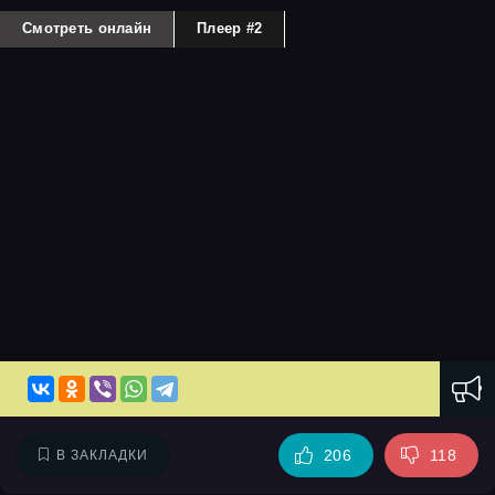
Смотреть онлайн
Плеер #2
206
118
В ЗАКЛАДКИ