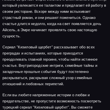
который увлекается ее талантом и предлагает ей работу в
своем ресторане. Вскоре между ними вспыхивает
страстный роман, и они решают пожениться. Однако
счастье длится недолго, когда на свет появляется дочь
Айсель, а Эмре начинает проявлять свою настоящую
сущность.
Сериал "Кизиловый щербет" рассказывает обо всех
преградах и испытаниях, которые приходится
преодолевать главной героине, чтобы найти истинное
счастье. Внутригородские интриги, семейные тайны и
загадочные прошлые события будут постепенно
раскрываться, раскрывая сложный узор семейных
отношений и любовных перипетий.
Если вы любите напряженные истории о любви и
предательстве, не пропустите возможность посмотреть
турецкий сериал "Кизиловый щербет". Вы сможете