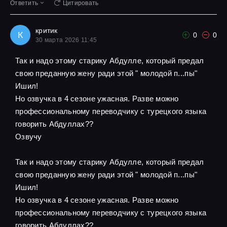
Ответить
Цитировать
критик
К
0
0
30 марта 2026 11:45
Так и надо этому старику Абдулле, который предал
свою преданную жену ради этой " молодой п...пы"
Ишил!
Но озвучка в 4 сезоне ужасная. Разве можно
профессиональному переводчику с турецкого языка
говорить Абдуллах??
Озвучу
Так и надо этому старику Абдулле, который предал
свою преданную жену ради этой " молодой п...пы"
Ишил!
Но озвучка в 4 сезоне ужасная. Разве можно
профессиональному переводчику с турецкого языка
говорить Абдуллах??