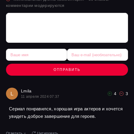
комментарии модерируются
ОТПРАВИТЬ
Lmila
L
4
3
11 апреля 2024 07:37
Сериал понравился, хорошая игра актеров и хочется
увидеть доброе завершение для героев.
Ответить
Цитировать