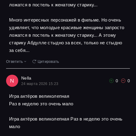
ложатся в постель к женатому старику...
Много интересных персонажей в фильме. Но очень
удивляет, что молодые красивые женщины запросто
ложатся в постель к женатому старику... А этому
старику Абдулле стыдно за всех, только не стыдно
за себя...
Ответить
Цитировать
Nella
N
0
0
24 марта 2026 15:23
Игра актёров великолепная
Pаз в неделю это очень мало
Игра актёров великолепная Pаз в неделю это очень
мало