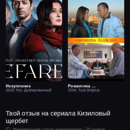
Искупление
Романтика смерти
2020, Рус. Дублированный
2004, Turk.Original
Твой отзыв на сериала Кизиловый
щербет
Минимальная длина комментария - 50 знаков.