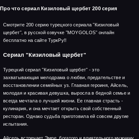
Про что сериал Кизиловый щербет 200 серия
Смотрите 200 серию турецкого сериала "Кизиловый
щербет", в русской озвучке "MOYGOLOS" онлайн
бесплатно на сайте ТуркРу!!
Сериал "Кизиловый щербет"
Турецкий сериал "Кизиловый щербет" - это
захватывающая мелодрама о любви, предательстве и
восстановлении семейных уз. Главная героиня, Айсель,
молодая и красивая девушка, выросла в бедной семье и
всегда мечтала о лучшей жизни. Ее главная страсть -
кулинария, и она мечтает открыть свой собственный
ресторан. Однако судьба приготовила ей совсем другие
испытания.
Айсель встречает Эмре, богатого и влиятельного мужчину,