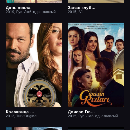
Дочь посла
Запах клубники
2019, Рус. Люб. одноголосый
2015, IVI
Красавица и чудовище
Дочери Гюнеш
2013, Turk.Original
2015, Рус. Люб. одноголосый