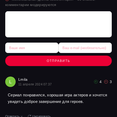
комментарии модерируются
ОТПРАВИТЬ
Lmila
L
4
3
11 апреля 2024 07:37
Сериал понравился, хорошая игра актеров и хочется
увидеть доброе завершение для героев.
Ответить
Цитировать