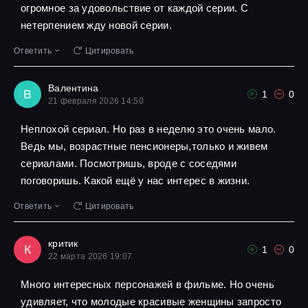
огромное за удовольствие от каждой серии. С
нетерпением жду новой серии.
Ответить
Цитировать
Валентина
В
1
0
21 февраля 2026 14:50
Неплохой сериал. Но раз в неделю это очень мало.
Ведь мы, возрастные пенсионеры,только и живем
сериалами. Посмотришь, вроде с соседями
поговоришь. Какой ещё у нас интерес в жизни.
Ответить
Цитировать
критик
К
1
0
22 марта 2026 19:07
Много интересных персонажей в фильме. Но очень
удивляет, что молодые красивые женщины запросто