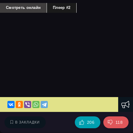
Смотреть онлайн
Плеер #2
206
118
В ЗАКЛАДКИ