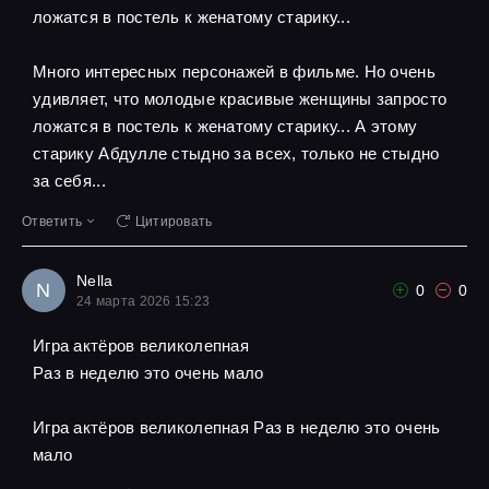
ложатся в постель к женатому старику...
Много интересных персонажей в фильме. Но очень
удивляет, что молодые красивые женщины запросто
ложатся в постель к женатому старику... А этому
старику Абдулле стыдно за всех, только не стыдно
за себя...
Ответить
Цитировать
Nella
N
0
0
24 марта 2026 15:23
Игра актёров великолепная
Pаз в неделю это очень мало
Игра актёров великолепная Pаз в неделю это очень
мало