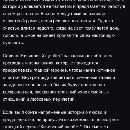
который увлекается ее талантом и предлагает ей работу в
своем ресторане. Вскоре между ними вспыхивает
страстный роман, и они решают пожениться. Однако
счастье длится недолго, когда на свет появляется дочь
Айсель, а Эмре начинает проявлять свою настоящую
сущность.
Сериал "Кизиловый щербет" рассказывает обо всех
преградах и испытаниях, которые приходится
преодолевать главной героине, чтобы найти истинное
счастье. Внутригородские интриги, семейные тайны и
загадочные прошлые события будут постепенно
раскрываться, раскрывая сложный узор семейных
отношений и любовных перипетий.
Если вы любите напряженные истории о любви и
предательстве, не пропустите возможность посмотреть
турецкий сериал "Кизиловый щербет". Вы сможете