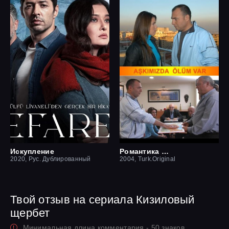
Искупление
Романтика смерти
2020, Рус. Дублированный
2004, Turk.Original
Твой отзыв на сериала Кизиловый
щербет
Минимальная длина комментария - 50 знаков.