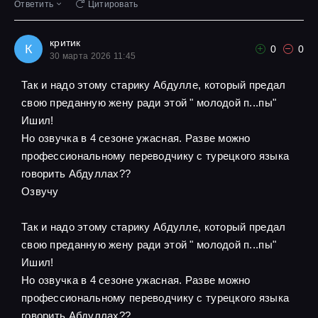
Ответить
Цитировать
критик
К
0
0
30 марта 2026 11:45
Так и надо этому старику Абдулле, который предал
свою преданную жену ради этой " молодой п...пы"
Ишил!
Но озвучка в 4 сезоне ужасная. Разве можно
профессиональному переводчику с турецкого языка
говорить Абдуллах??
Озвучу
Так и надо этому старику Абдулле, который предал
свою преданную жену ради этой " молодой п...пы"
Ишил!
Но озвучка в 4 сезоне ужасная. Разве можно
профессиональному переводчику с турецкого языка
говорить Абдуллах??