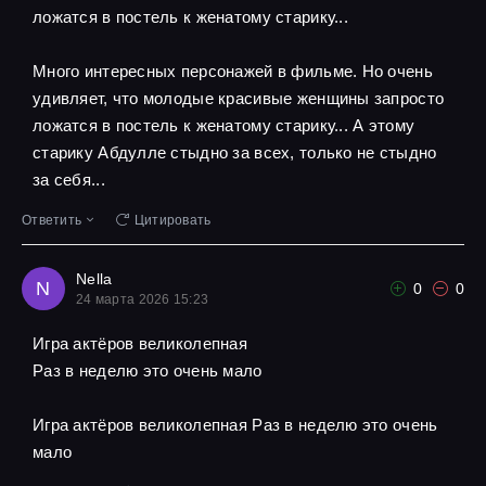
ложатся в постель к женатому старику...
Много интересных персонажей в фильме. Но очень
удивляет, что молодые красивые женщины запросто
ложатся в постель к женатому старику... А этому
старику Абдулле стыдно за всех, только не стыдно
за себя...
Ответить
Цитировать
Nella
N
0
0
24 марта 2026 15:23
Игра актёров великолепная
Pаз в неделю это очень мало
Игра актёров великолепная Pаз в неделю это очень
мало