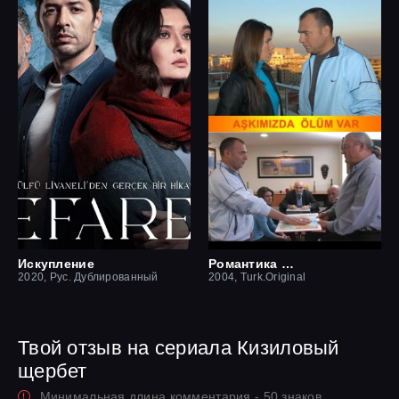
Искупление
Романтика смерти
2020, Рус. Дублированный
2004, Turk.Original
Твой отзыв на сериала Кизиловый
щербет
Минимальная длина комментария - 50 знаков.