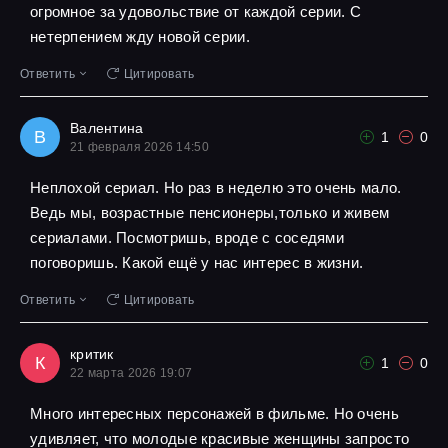
огромное за удовольствие от каждой серии. С
нетерпением жду новой серии.
Ответить
Цитировать
Валентина
В
1
0
21 февраля 2026 14:50
Неплохой сериал. Но раз в неделю это очень мало.
Ведь мы, возрастные пенсионеры,только и живем
сериалами. Посмотришь, вроде с соседями
поговоришь. Какой ещё у нас интерес в жизни.
Ответить
Цитировать
критик
К
1
0
22 марта 2026 19:07
Много интересных персонажей в фильме. Но очень
удивляет, что молодые красивые женщины запросто