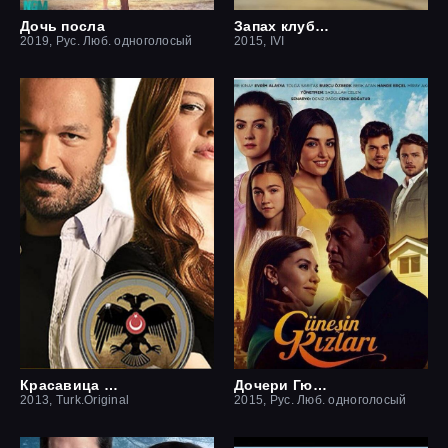
Дочь посла
Запах клубники
2019, Рус. Люб. одноголосый
2015, IVI
Красавица и чудовище
Дочери Гюнеш
2013, Turk.Original
2015, Рус. Люб. одноголосый