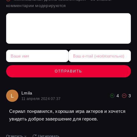
комментарии модерируются
ОТПРАВИТЬ
Lmila
L
4
3
11 апреля 2024 07:37
Сериал понравился, хорошая игра актеров и хочется
увидеть доброе завершение для героев.
Ответить
Цитировать