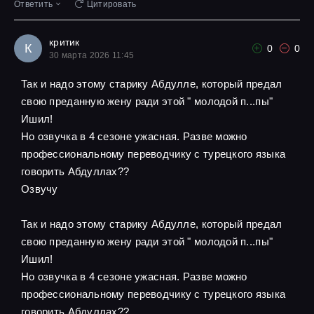
Ответить
Цитировать
критик
К
0
0
30 марта 2026 11:45
Так и надо этому старику Абдулле, который предал
свою преданную жену ради этой " молодой п...пы"
Ишил!
Но озвучка в 4 сезоне ужасная. Разве можно
профессиональному переводчику с турецкого языка
говорить Абдуллах??
Озвучу
Так и надо этому старику Абдулле, который предал
свою преданную жену ради этой " молодой п...пы"
Ишил!
Но озвучка в 4 сезоне ужасная. Разве можно
профессиональному переводчику с турецкого языка
говорить Абдуллах??