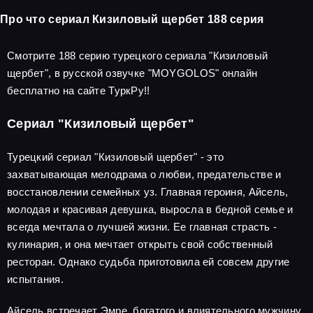
Про что сериал Кизиловый щербет 188 серия
Смотрите 188 серию турецкого сериала "Кизиловый
щербет", в русской озвучке "MOYGOLOS" онлайн
бесплатно на сайте ТуркРу!!
Сериал "Кизиловый щербет"
Турецкий сериал "Кизиловый щербет" - это
захватывающая мелодрама о любви, предательстве и
восстановлении семейных уз. Главная героиня, Айсель,
молодая и красивая девушка, выросла в бедной семье и
всегда мечтала о лучшей жизни. Ее главная страсть -
кулинария, и она мечтает открыть свой собственный
ресторан. Однако судьба приготовила ей совсем другие
испытания.
Айсель встречает Эмре, богатого и влиятельного мужчину,