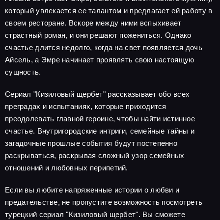
который увлекается ее талантом и предлагает ей работу в
своем ресторане. Вскоре между ними вспыхивает
страстный роман, и они решают пожениться. Однако
счастье длится недолго, когда на свет появляется дочь
Айсель, а Эмре начинает проявлять свою настоящую
сущность.
Сериал "Кизиловый щербет" рассказывает обо всех
преградах и испытаниях, которые приходится
преодолевать главной героине, чтобы найти истинное
счастье. Внутригородские интриги, семейные тайны и
загадочные прошлые события будут постепенно
раскрываться, раскрывая сложный узор семейных
отношений и любовных перипетий.
Если вы любите напряженные истории о любви и
предательстве, не пропустите возможность посмотреть
турецкий сериал "Кизиловый щербет". Вы сможете