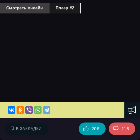
Смотреть онлайн
Плеер #2
206
118
В ЗАКЛАДКИ