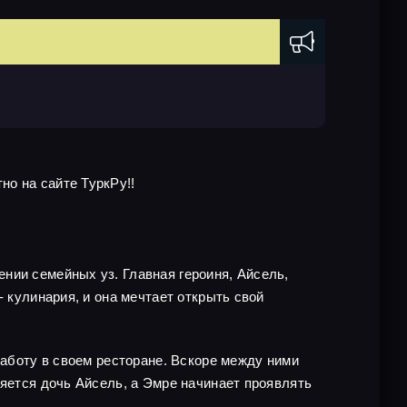
о на сайте ТуркРу!!
нии семейных уз. Главная героиня, Айсель,
 кулинария, и она мечтает открыть свой
работу в своем ресторане. Вскоре между ними
ляется дочь Айсель, а Эмре начинает проявлять