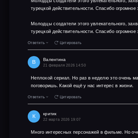
Молодцы создатели этого увлекательного, захв
турецкой действительности. Спасибо огромное 
Молодцы создатели этого увлекательного, захв
турецкой действительности. Спасибо огромное 
Ответить
Цитировать
Валентина
В
21 февраля 2026 14:50
Неплохой сериал. Но раз в неделю это очень м
поговоришь. Какой ещё у нас интерес в жизни.
Ответить
Цитировать
критик
К
22 марта 2026 19:07
Много интересных персонажей в фильме. Но оче