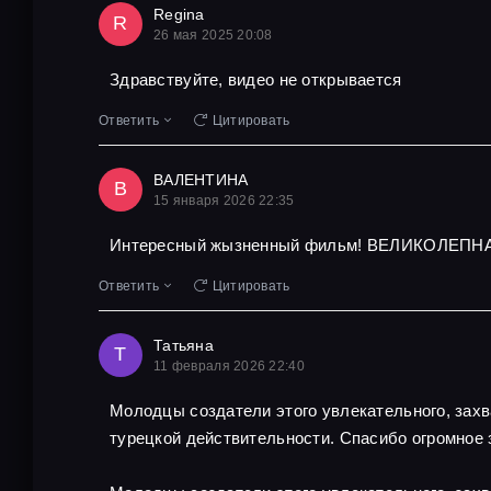
Regina
R
26 мая 2025 20:08
Здравствуйте, видео не открывается
Ответить
Цитировать
ВАЛЕНТИНА
В
15 января 2026 22:35
Интересный жызненный фильм! ВЕЛИКОЛЕПНА
Ответить
Цитировать
Татьяна
Т
11 февраля 2026 22:40
Молодцы создатели этого увлекательного, захв
турецкой действительности. Спасибо огромное 