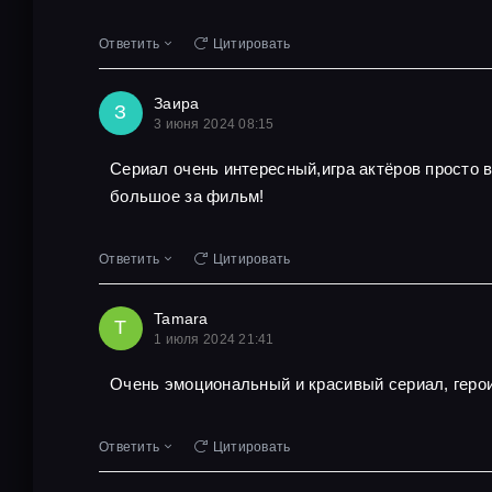
Ответить
Цитировать
Заира
З
3 июня 2024 08:15
Сериал очень интересный,игра актёров просто
большое за фильм!
Ответить
Цитировать
Tamara
T
1 июля 2024 21:41
Очень эмоциональный и красивый сериал, геро
Ответить
Цитировать