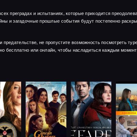
сех преградах и испытаниях, которые приходится преодолева
тайны и загадочные прошлые события будут постепенно раскр
и предательстве, не пропустите возможность посмотреть тур
но бесплатно или онлайн, чтобы насладиться каждым момент