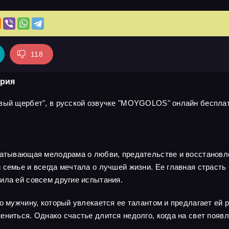
118
ерия
вый щербет", в русской озвучке "MOYGOLOS" онлайн бесплатн
ватывающая мелодрама о любви, предательстве и восстановле
семье и всегда мечтала о лучшей жизни. Ее главная страсть -
ила ей совсем другие испытания.
о мужчину, который увлекается ее талантом и предлагает ей 
ениться. Однако счастье длится недолго, когда на свет появ