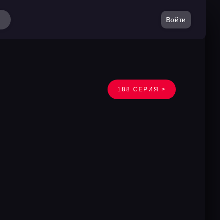
Войти
188 СЕРИЯ >