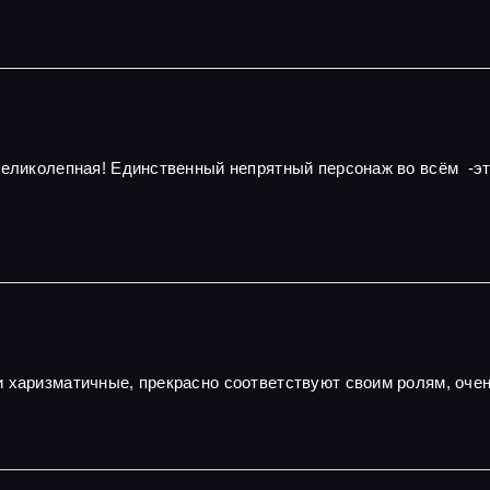
 великолепная! Единственный непрятный персонаж во всём -э
и харизматичные, прекрасно соответствуют своим ролям, оч