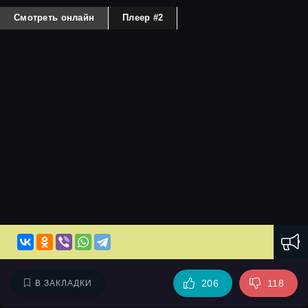
Смотреть онлайн
Плеер #2
206
118
В ЗАКЛАДКИ