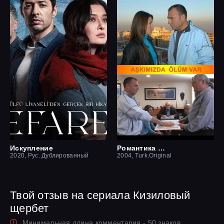
Искупление
Романтика смерти
2020, Рус. Дублированный
2004, Turk.Original
Твой отзыв на сериала Кизиловый
щербет
Минимальная длина комментария - 50 знаков.