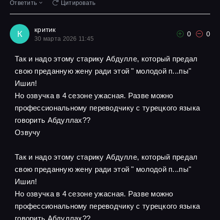
Ответить
Цитировать
критик
К
0
0
30 марта 2026 11:45
Так и надо этому старику Абдулле, который предал
свою преданную жену ради этой " молодой п...пы"
Ишил!
Но озвучка в 4 сезоне ужасная. Разве можно
профессиональному переводчику с турецкого языка
говорить Абдуллах??
Озвучу
Так и надо этому старику Абдулле, который предал
свою преданную жену ради этой " молодой п...пы"
Ишил!
Но озвучка в 4 сезоне ужасная. Разве можно
профессиональному переводчику с турецкого языка
говорить Абдуллах??