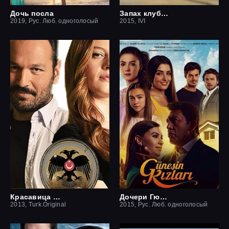
Дочь посла
Запах клубники
2019, Рус. Люб. одноголосый
2015, IVI
Красавица и чудовище
Дочери Гюнеш
2013, Turk.Original
2015, Рус. Люб. одноголосый