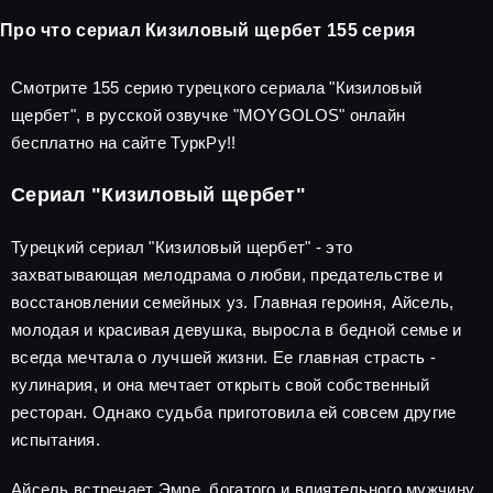
Про что сериал Кизиловый щербет 155 серия
Смотрите 155 серию турецкого сериала "Кизиловый
щербет", в русской озвучке "MOYGOLOS" онлайн
бесплатно на сайте ТуркРу!!
Сериал "Кизиловый щербет"
Турецкий сериал "Кизиловый щербет" - это
захватывающая мелодрама о любви, предательстве и
восстановлении семейных уз. Главная героиня, Айсель,
молодая и красивая девушка, выросла в бедной семье и
всегда мечтала о лучшей жизни. Ее главная страсть -
кулинария, и она мечтает открыть свой собственный
ресторан. Однако судьба приготовила ей совсем другие
испытания.
Айсель встречает Эмре, богатого и влиятельного мужчину,