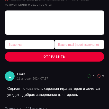
комментарии модерируются
ОТПРАВИТЬ
Lmila
L
4
3
11 апреля 2024 07:37
Сериал понравился, хорошая игра актеров и хочется
увидеть доброе завершение для героев.
Ответить
Цитировать