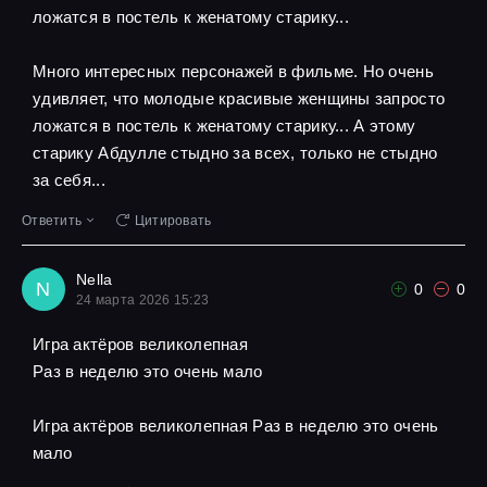
ложатся в постель к женатому старику...
Много интересных персонажей в фильме. Но очень
удивляет, что молодые красивые женщины запросто
ложатся в постель к женатому старику... А этому
старику Абдулле стыдно за всех, только не стыдно
за себя...
Ответить
Цитировать
Nella
N
0
0
24 марта 2026 15:23
Игра актёров великолепная
Pаз в неделю это очень мало
Игра актёров великолепная Pаз в неделю это очень
мало