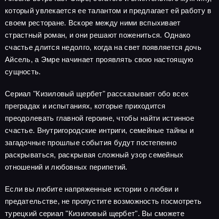
который увлекается ее талантом и предлагает ей работу в
своем ресторане. Вскоре между ними вспыхивает
страстный роман, и они решают пожениться. Однако
счастье длится недолго, когда на свет появляется дочь
Айсель, а Эмре начинает проявлять свою настоящую
сущность.
Сериал "Кизиловый щербет" рассказывает обо всех
преградах и испытаниях, которые приходится
преодолевать главной героине, чтобы найти истинное
счастье. Внутригородские интриги, семейные тайны и
загадочные прошлые события будут постепенно
раскрываться, раскрывая сложный узор семейных
отношений и любовных перипетий.
Если вы любите напряженные истории о любви и
предательстве, не пропустите возможность посмотреть
турецкий сериал "Кизиловый щербет". Вы сможете