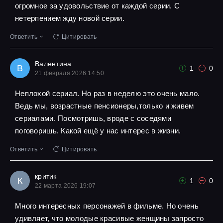
огромное за удовольствие от каждой серии. С
нетерпением жду новой серии.
Ответить
Цитировать
Валентина
В
1
0
21 февраля 2026 14:50
Неплохой сериал. Но раз в неделю это очень мало.
Ведь мы, возрастные пенсионеры,только и живем
сериалами. Посмотришь, вроде с соседями
поговоришь. Какой ещё у нас интерес в жизни.
Ответить
Цитировать
критик
К
1
0
22 марта 2026 19:07
Много интересных персонажей в фильме. Но очень
удивляет, что молодые красивые женщины запросто