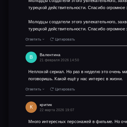
Молодцы создатели этого увлекательного, захв
турецкой действительности. Спасибо огромное 
Молодцы создатели этого увлекательного, захв
турецкой действительности. Спасибо огромное 
Ответить
Цитировать
Валентина
В
21 февраля 2026 14:50
Неплохой сериал. Но раз в неделю это очень м
поговоришь. Какой ещё у нас интерес в жизни.
Ответить
Цитировать
критик
К
22 марта 2026 19:07
Много интересных персонажей в фильме. Но оче