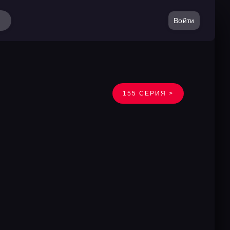
Войти
155 СЕРИЯ >