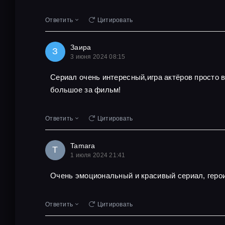
Ответить
Цитировать
Заира
З
3 июня 2024 08:15
Сериал очень интересный,игра актёров просто
большое за фильм!
Ответить
Цитировать
Tamara
T
1 июля 2024 21:41
Очень эмоциональный и красивый сериал, геро
Ответить
Цитировать