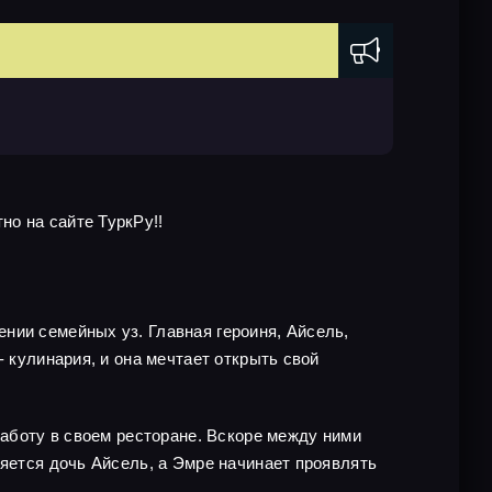
о на сайте ТуркРу!!
нии семейных уз. Главная героиня, Айсель,
 кулинария, и она мечтает открыть свой
работу в своем ресторане. Вскоре между ними
ляется дочь Айсель, а Эмре начинает проявлять