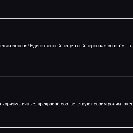
 великолепная! Единственный непрятный персонаж во всём -э
и харизматичные, прекрасно соответствуют своим ролям, оч