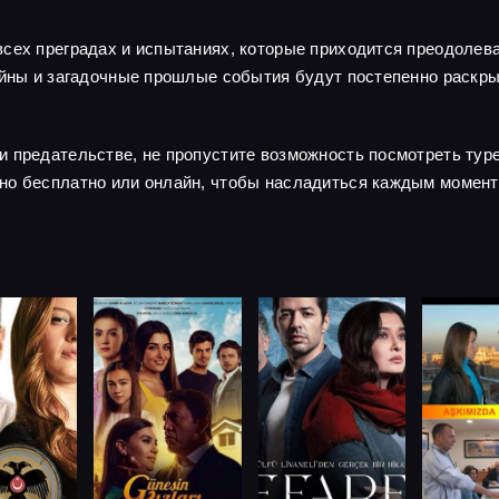
сех преградах и испытаниях, которые приходится преодолева
тайны и загадочные прошлые события будут постепенно раскр
и предательстве, не пропустите возможность посмотреть тур
но бесплатно или онлайн, чтобы насладиться каждым момент