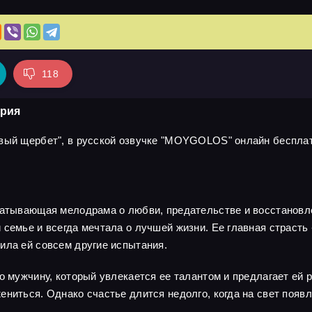
118
ерия
вый щербет", в русской озвучке "MOYGOLOS" онлайн бесплатн
ватывающая мелодрама о любви, предательстве и восстановле
семье и всегда мечтала о лучшей жизни. Ее главная страсть -
ила ей совсем другие испытания.
о мужчину, который увлекается ее талантом и предлагает ей 
ениться. Однако счастье длится недолго, когда на свет появ