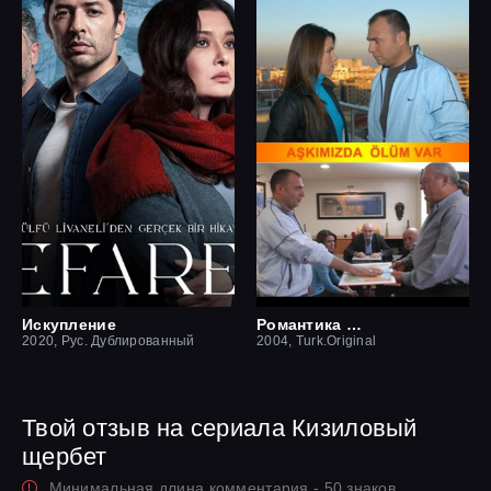
Искупление
Романтика смерти
2020, Рус. Дублированный
2004, Turk.Original
Твой отзыв на сериала Кизиловый
щербет
Минимальная длина комментария - 50 знаков.