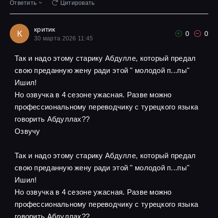
Ответить
Цитировать
критик
К
0
0
30 марта 2026 11:45
Так и надо этому старику Абдулле, который предал
свою преданную жену ради этой " молодой п...пы"
Ишил!
Но озвучка в 4 сезоне ужасная. Разве можно
профессиональному переводчику с турецкого языка
говорить Абдуллах??
Озвучу
Так и надо этому старику Абдулле, который предал
свою преданную жену ради этой " молодой п...пы"
Ишил!
Но озвучка в 4 сезоне ужасная. Разве можно
профессиональному переводчику с турецкого языка
говорить Абдуллах??