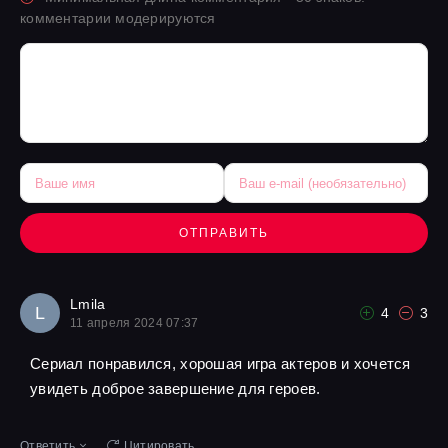
комментарии модерируются
ОТПРАВИТЬ
Lmila
L
4
3
11 апреля 2024 07:37
Сериал понравился, хорошая игра актеров и хочется
увидеть доброе завершение для героев.
Ответить
Цитировать