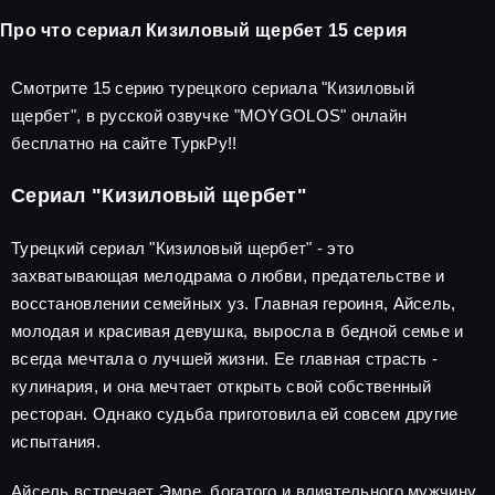
Про что сериал Кизиловый щербет 15 серия
Смотрите 15 серию турецкого сериала "Кизиловый
щербет", в русской озвучке "MOYGOLOS" онлайн
бесплатно на сайте ТуркРу!!
Сериал "Кизиловый щербет"
Турецкий сериал "Кизиловый щербет" - это
захватывающая мелодрама о любви, предательстве и
восстановлении семейных уз. Главная героиня, Айсель,
молодая и красивая девушка, выросла в бедной семье и
всегда мечтала о лучшей жизни. Ее главная страсть -
кулинария, и она мечтает открыть свой собственный
ресторан. Однако судьба приготовила ей совсем другие
испытания.
Айсель встречает Эмре, богатого и влиятельного мужчину,