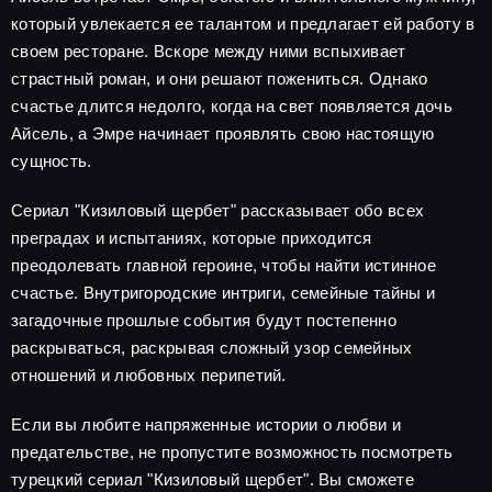
который увлекается ее талантом и предлагает ей работу в
своем ресторане. Вскоре между ними вспыхивает
страстный роман, и они решают пожениться. Однако
счастье длится недолго, когда на свет появляется дочь
Айсель, а Эмре начинает проявлять свою настоящую
сущность.
Сериал "Кизиловый щербет" рассказывает обо всех
преградах и испытаниях, которые приходится
преодолевать главной героине, чтобы найти истинное
счастье. Внутригородские интриги, семейные тайны и
загадочные прошлые события будут постепенно
раскрываться, раскрывая сложный узор семейных
отношений и любовных перипетий.
Если вы любите напряженные истории о любви и
предательстве, не пропустите возможность посмотреть
турецкий сериал "Кизиловый щербет". Вы сможете