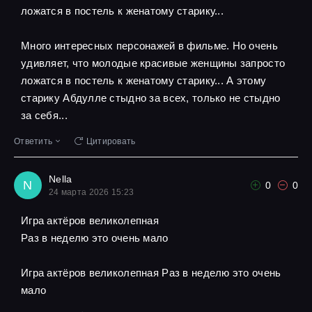
ложатся в постель к женатому старику...
Много интересных персонажей в фильме. Но очень
удивляет, что молодые красивые женщины запросто
ложатся в постель к женатому старику... А этому
старику Абдулле стыдно за всех, только не стыдно
за себя...
Ответить
Цитировать
Nella
N
0
0
24 марта 2026 15:23
Игра актёров великолепная
Pаз в неделю это очень мало
Игра актёров великолепная Pаз в неделю это очень
мало