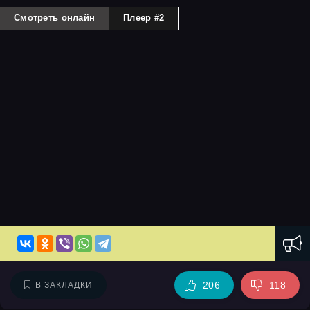
Смотреть онлайн
Плеер #2
206
118
В ЗАКЛАДКИ