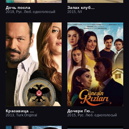
Дочь посла
Запах клубники
2019, Рус. Люб. одноголосый
2015, IVI
Красавица и чудовище
Дочери Гюнеш
2013, Turk.Original
2015, Рус. Люб. одноголосый