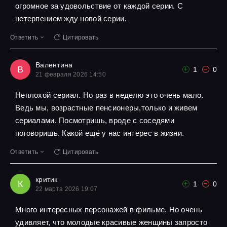
огромное за удовольствие от каждой серии. С
нетерпением жду новой серии.
Ответить
Цитировать
Валентина
В
1
0
21 февраля 2026 14:50
Неплохой сериал. Но раз в неделю это очень мало.
Ведь мы, возрастные пенсионеры,только и живем
сериалами. Посмотришь, вроде с соседями
поговоришь. Какой ещё у нас интерес в жизни.
Ответить
Цитировать
критик
К
1
0
22 марта 2026 19:07
Много интересных персонажей в фильме. Но очень
удивляет, что молодые красивые женщины запросто