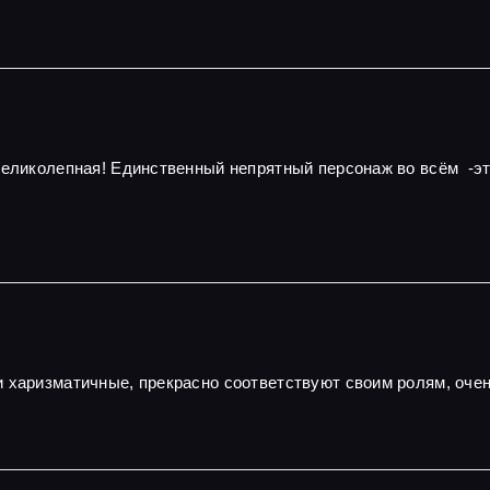
 великолепная! Единственный непрятный персонаж во всём -э
и харизматичные, прекрасно соответствуют своим ролям, оч