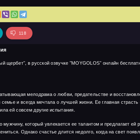
118
рия
ый щербет", в русской озвучке "MOYGOLOS" онлайн бесплатно
ватывающая мелодрама о любви, предательстве и восстановле
семье и всегда мечтала о лучшей жизни. Ее главная страсть -
ила ей совсем другие испытания.
о мужчину, который увлекается ее талантом и предлагает ей 
ениться. Однако счастье длится недолго, когда на свет появ