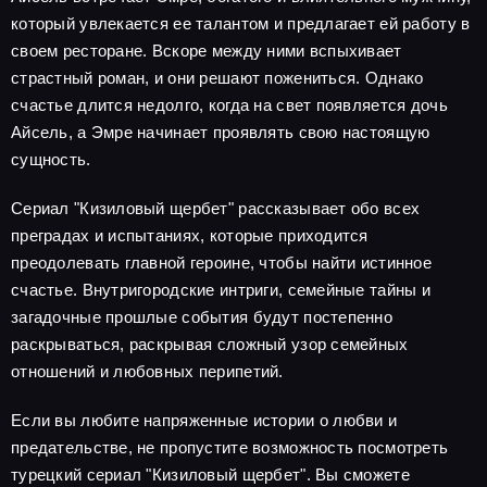
который увлекается ее талантом и предлагает ей работу в
своем ресторане. Вскоре между ними вспыхивает
страстный роман, и они решают пожениться. Однако
счастье длится недолго, когда на свет появляется дочь
Айсель, а Эмре начинает проявлять свою настоящую
сущность.
Сериал "Кизиловый щербет" рассказывает обо всех
преградах и испытаниях, которые приходится
преодолевать главной героине, чтобы найти истинное
счастье. Внутригородские интриги, семейные тайны и
загадочные прошлые события будут постепенно
раскрываться, раскрывая сложный узор семейных
отношений и любовных перипетий.
Если вы любите напряженные истории о любви и
предательстве, не пропустите возможность посмотреть
турецкий сериал "Кизиловый щербет". Вы сможете