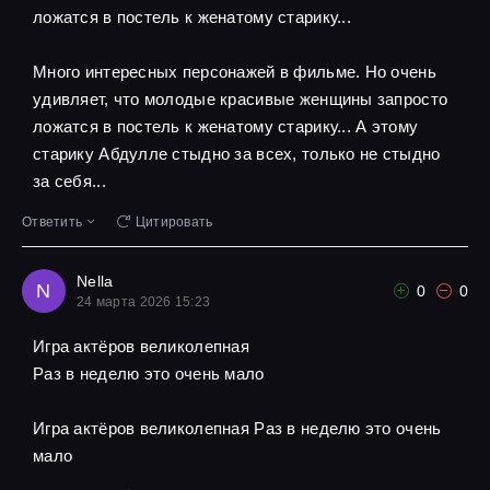
ложатся в постель к женатому старику...
Много интересных персонажей в фильме. Но очень
удивляет, что молодые красивые женщины запросто
ложатся в постель к женатому старику... А этому
старику Абдулле стыдно за всех, только не стыдно
за себя...
Ответить
Цитировать
Nella
N
0
0
24 марта 2026 15:23
Игра актёров великолепная
Pаз в неделю это очень мало
Игра актёров великолепная Pаз в неделю это очень
мало