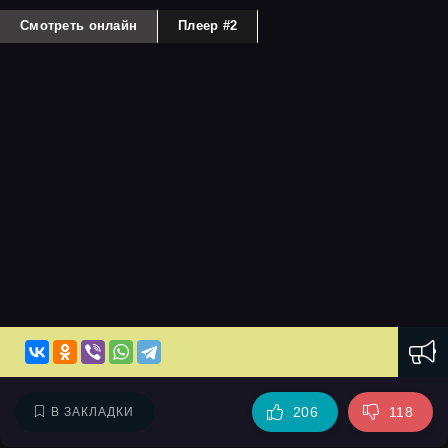
Смотреть онлайн
Плеер #2
206
118
В ЗАКЛАДКИ