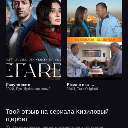
Искупление
Романтика смерти
2020, Рус. Дублированный
2004, Turk.Original
Твой отзыв на сериала Кизиловый
щербет
Минимальная длина комментария - 50 знаков.