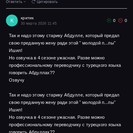
Ответить
Цитировать
критик
К
0
0
30 марта 2026 11:45
Так и надо этому старику Абдулле, который предал
свою преданную жену ради этой " молодой п...пы"
Ишил!
Но озвучка в 4 сезоне ужасная. Разве можно
профессиональному переводчику с турецкого языка
говорить Абдуллах??
Озвучу
Так и надо этому старику Абдулле, который предал
свою преданную жену ради этой " молодой п...пы"
Ишил!
Но озвучка в 4 сезоне ужасная. Разве можно
профессиональному переводчику с турецкого языка
говорить Абдуллах??