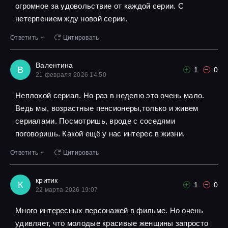
огромное за удовольствие от каждой серии. С
нетерпением жду новой серии.
Ответить
Цитировать
Валентина
В
1
0
21 февраля 2026 14:50
Неплохой сериал. Но раз в неделю это очень мало.
Ведь мы, возрастные пенсионеры,только и живем
сериалами. Посмотришь, вроде с соседями
поговоришь. Какой ещё у нас интерес в жизни.
Ответить
Цитировать
критик
К
1
0
22 марта 2026 19:07
Много интересных персонажей в фильме. Но очень
удивляет, что молодые красивые женщины запросто