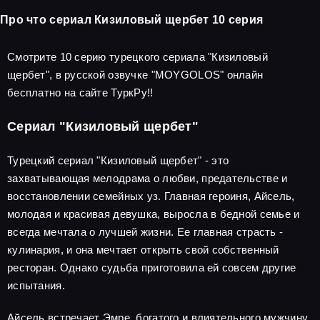
Про что сериал Кизиловый щербет 10 серия
Смотрите 10 серию турецкого сериала "Кизиловый
щербет", в русской озвучке "MOYGOLOS" онлайн
бесплатно на сайте ТуркРу!!
Сериал "Кизиловый щербет"
Турецкий сериал "Кизиловый щербет" - это
захватывающая мелодрама о любви, предательстве и
восстановлении семейных уз. Главная героиня, Айсель,
молодая и красивая девушка, выросла в бедной семье и
всегда мечтала о лучшей жизни. Ее главная страсть -
кулинария, и она мечтает открыть свой собственный
ресторан. Однако судьба приготовила ей совсем другие
испытания.
Айсель встречает Эмре, богатого и влиятельного мужчину,