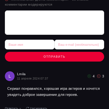
комментарии модерируются
ОТПРАВИТЬ
Lmila
L
4
3
11 апреля 2024 07:37
Сериал понравился, хорошая игра актеров и хочется
увидеть доброе завершение для героев.
Ответить
Цитировать