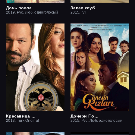
Дочь посла
Запах клубники
2019, Рус. Люб. одноголосый
2015, IVI
Красавица и чудовище
Дочери Гюнеш
2013, Turk.Original
2015, Рус. Люб. одноголосый