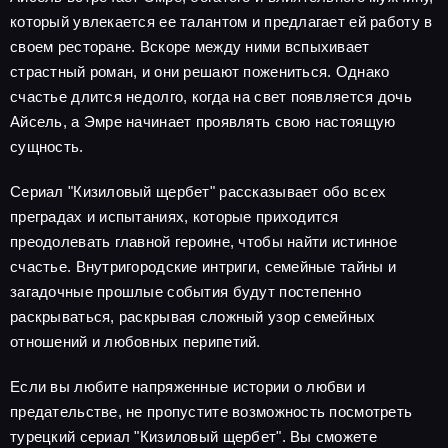
который увлекается ее талантом и предлагает ей работу в
своем ресторане. Вскоре между ними вспыхивает
страстный роман, и они решают пожениться. Однако
счастье длится недолго, когда на свет появляется дочь
Айсель, а Эмре начинает проявлять свою настоящую
сущность.
Сериал "Кизиловый щербет" рассказывает обо всех
преградах и испытаниях, которые приходится
преодолевать главной героине, чтобы найти истинное
счастье. Внутригородские интриги, семейные тайны и
загадочные прошлые события будут постепенно
раскрываться, раскрывая сложный узор семейных
отношений и любовных перипетий.
Если вы любите напряженные истории о любви и
предательстве, не пропустите возможность посмотреть
турецкий сериал "Кизиловый щербет". Вы сможете