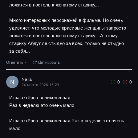
ложатся в постель к женатому старику...
Много интересных персонажей в фильме. Но очень
удивляет, что молодые красивые женщины запросто
ложатся в постель к женатому старику... А этому
старику Абдулле стыдно за всех, только не стыдно
за себя...
Ответить
Цитировать
Nella
N
0
0
24 марта 2026 15:23
Игра актёров великолепная
Pаз в неделю это очень мало
Игра актёров великолепная Pаз в неделю это очень
мало