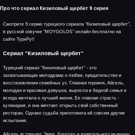
Про что сериал Кизиловый щербет 9 серия
Смотрите 9 серию турецкого сериала "Кизиловый щербет",
в русской озвучке "MOYGOLOS" онлайн бесплатно на
сайте ТуркРу!!
Сериал "Кизиловый щербет"
Турецкий сериал "Кизиловый щербет" - это
захватывающая мелодрама о любви, предательстве и
восстановлении семейных уз. Главная героиня, Айсель,
молодая и красивая девушка, выросла в бедной семье и
всегда мечтала о лучшей жизни. Ее главная страсть -
кулинария, и она мечтает открыть свой собственный
ресторан. Однако судьба приготовила ей совсем другие
испытания.
Айсель встречает Эмре, богатого и влиятельного мужчину,