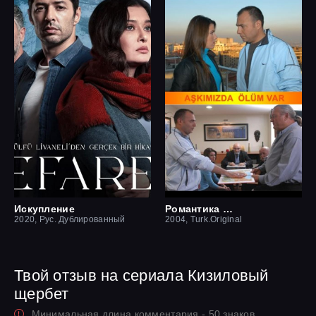
Искупление
Романтика смерти
2020, Рус. Дублированный
2004, Turk.Original
Твой отзыв на сериала Кизиловый
щербет
Минимальная длина комментария - 50 знаков.