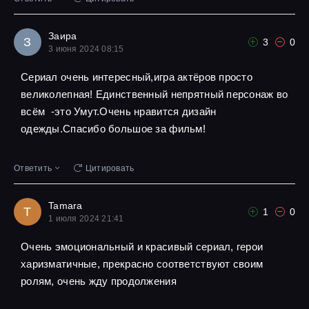
Заира
З
3
0
3 июня 2024 08:15
Сериал очень интересный,игра актёров просто
великолепная! Единственный непрятный персонаж во
всём -это Умут.Очень нравится дизайн
одежды.Спасибо большое за фильм!
Ответить
Цитировать
Tamara
T
1
0
1 июля 2024 21:41
Очень эмоциональный и красивый сериал, герои
харизматичные, прекрасно соответствуют своим
ролям, очень жду продолжения