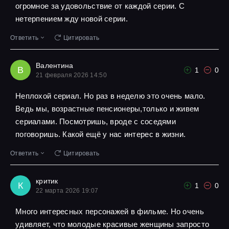
огромное за удовольствие от каждой серии. С
нетерпением жду новой серии.
Ответить
Цитировать
Валентина
В
1
0
21 февраля 2026 14:50
Неплохой сериал. Но раз в неделю это очень мало.
Ведь мы, возрастные пенсионеры,только и живем
сериалами. Посмотришь, вроде с соседями
поговоришь. Какой ещё у нас интерес в жизни.
Ответить
Цитировать
критик
К
1
0
22 марта 2026 19:07
Много интересных персонажей в фильме. Но очень
удивляет, что молодые красивые женщины запросто