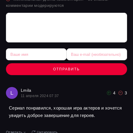
комментарии модерируются
ОТПРАВИТЬ
Lmila
L
4
3
11 апреля 2024 07:37
Сериал понравился, хорошая игра актеров и хочется
увидеть доброе завершение для героев.
Ответить
Цитировать