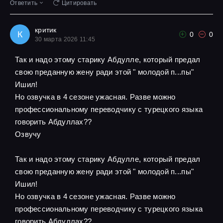
Ответить
Цитировать
критик
К
0
0
30 марта 2026 11:45
Так и надо этому старику Абдулле, который предал
свою преданную жену ради этой " молодой п...пы"
Ишил!
Но озвучка в 4 сезоне ужасная. Разве можно
профессиональному переводчику с турецкого языка
говорить Абдуллах??
Озвучу
Так и надо этому старику Абдулле, который предал
свою преданную жену ради этой " молодой п...пы"
Ишил!
Но озвучка в 4 сезоне ужасная. Разве можно
профессиональному переводчику с турецкого языка
говорить Абдуллах??