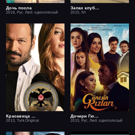
Дочь посла
Запах клубники
2019, Рус. Люб. одноголосый
2015, IVI
Красавица и чудовище
Дочери Гюнеш
2013, Turk.Original
2015, Рус. Люб. одноголосый