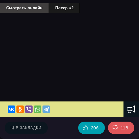
Смотреть онлайн
Плеер #2
206
118
В ЗАКЛАДКИ