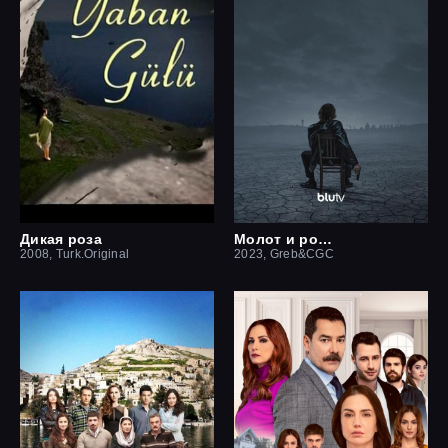
Дикая роза
Молот и роза: История Бехзата Ч.
2008, Turk.Original
2023, Greb&CGC