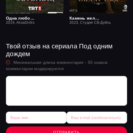
Одна любовь
Камень желаний
2024, AlisaDirilis
2023, Студия СВ-Дубль
Твой отзыв на сериала Под одним
дождем
Минимальная длина комментария - 50 знаков.
комментарии модерируются
ОТПРАВИТЬ