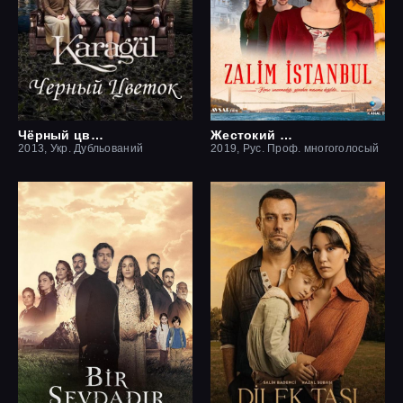
Чёрный цветок / Чёрная роза
Жестокий Стамбул
2013, Укр. Дубльований
2019, Рус. Проф. многоголосый