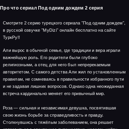
Про что сериал Под одним дождем 2 серия
Смотрите 2 серию турецкого сериала "Под одним дождем",
в русской озвучке "MyDizi" онлайн бесплатно на сайте
ТуркРу!!
Али вырос в обычной семье, где традиции и вера играли
важнейшую роль. Его родители были глубоко
религиозными, а отец для него был непререкаемым
авторитетом. С самого детства Али жил по установленным
правилам, не сомневаясь в правильности избранного пути
и не задавая лишних вопросов. Однако одна неожиданная
встреча кардинально меняет его привычный мир.
Роза — сильная и независимая девушка, посвятившая
свою жизнь борьбе за справедливость и правду.
Столкнувшись с тяжёлым заболеванием, она решает