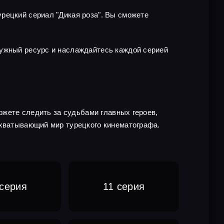
рецкий сериал "Дикая роза". Вы сможете
нужный ресурс и наслаждайтесь каждой серией
можете следить за судьбами главных героев,
ахватывающий мир турецкого кинематографа.
 серия
11 серия