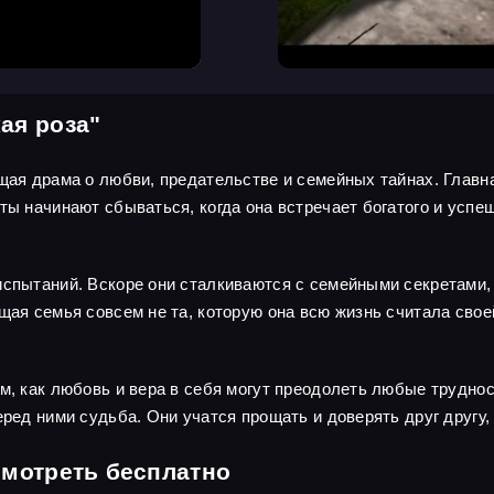
ая роза"
щая драма о любви, предательстве и семейных тайнах. Главна
чты начинают сбываться, когда она встречает богатого и усп
испытаний. Вскоре они сталкиваются с семейными секретами,
щая семья совсем не та, которую она всю жизнь считала своей
м, как любовь и вера в себя могут преодолеть любые трудно
еред ними судьба. Они учатся прощать и доверять друг другу,
смотреть бесплатно