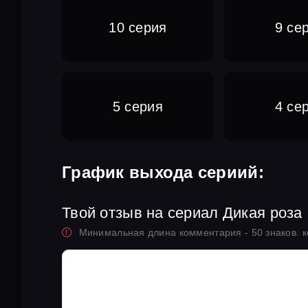
10 серия
9 се
5 серия
4 се
График выхода сериий:
Твой отзыв на сериал Дикая роза
Минимальная длина комментария - 50 знаков. 