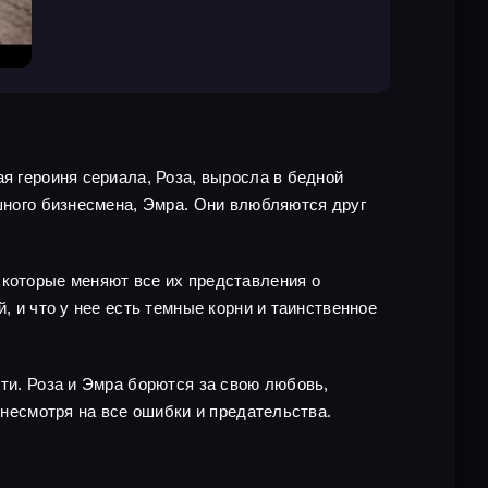
я героиня сериала, Роза, выросла в бедной
ешного бизнесмена, Эмра. Они влюбляются друг
 которые меняют все их представления о
, и что у нее есть темные корни и таинственное
сти. Роза и Эмра борются за свою любовь,
 несмотря на все ошибки и предательства.