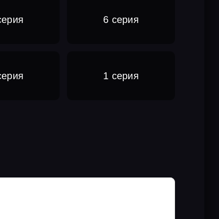
серия
6 серия
серия
1 серия