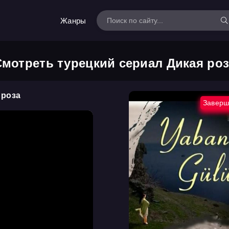
Жанры
Смотреть турецкий сериал Дикая роз
 роза
Заверш