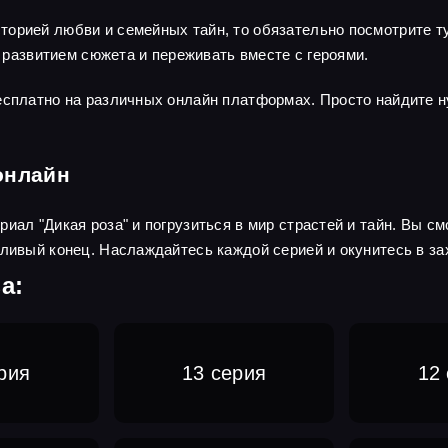
орией любви и семейных тайн, то обязательно посмотрите ту
а развитием сюжета и переживать вместе с героями.
бесплатно на различных онлайн платформах. Просто найдите 
онлайн
иал "Дикая роза" и погрузиться в мир страстей и тайн. Вы с
тливый конец. Наслаждайтесь каждой серией и окунитесь в з
а:
рия
13 серия
12