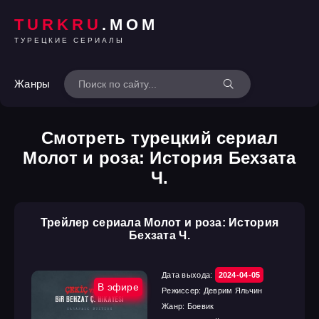
TURKRU
.MOM
ТУРЕЦКИЕ СЕРИАЛЫ
Жанры
Смотреть турецкий сериал
Молот и роза: История Бехзата
Ч.
Трейлер сериала Молот и роза: История
Бехзата Ч.
Дата выхода:
2024-04-05
В эфире
Режиссер:
Деврим Яльчин
Жанр:
Боевик