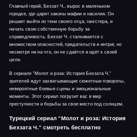
Главный герой, Бехзат Ч., вырос в маленьком
городке, где царят законы мафии и насилия. Он
решает выйти из тени своего отца, гангстера, и
начать свою собственную борьбу за
справедливость. Бехзат Ч. сталкивается с
множеством опасностей, предательств и интриг, но
несмотря ни на что, он не сдаётся и идёт к своей
цели.
В сериале "Молот и роза: История Бехзата Ч."
зрителей ждут захватывающие сюжетные повороты,
невероятные боевые сцены и эмоциональные
моменты. Этот сериал погрузит вас в мир
преступности и борьбы за свое место под солнцем.
Турецкий сериал "Молот и роза: История
Бехзата Ч." смотреть бесплатно