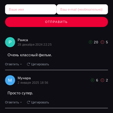
ОТПРАВИТЬ
Раиса
Р
20
5
28 декабря 2024 22:25
Очень классный фильм.
Ответить
Цитировать
Мунара
М
6
2
2 января 2025 18:56
Просто супер.
Ответить
Цитировать