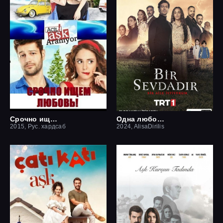
Срочно ищем любовь
Одна любовь
2015, Рус. хардсаб
2024, AlisaDirilis