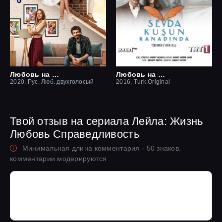
Любовь на крыше / Чердак любви
Любовь на крыльях птицы
2020, Рус. Люб. двухголосый
2016, Turk.Original
Твой отзыв на сериала Лейла: Жизнь
Любовь Справедливость
Минимальная длина комментария - 50 знаков.
комментарии модерируются