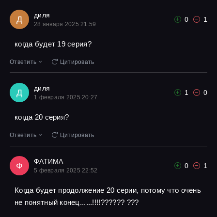
диля
Д
0
1
28 января 2025 21:59
когда будет 19 серия?
Ответить
Цитировать
диля
Д
1
0
1 февраля 2025 20:27
когда 20 серия?
Ответить
Цитировать
ФАТИМА
Ф
0
1
5 февраля 2025 22:52
Когда будет продолжение 20 серии, потому что очень
не понятный конец......!!!!?????? ???