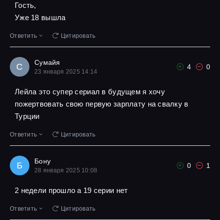
Гость,
Уже 18 вышла
Ответить
Цитировать
Сумайя
С
4
0
23 января 2025 14:14
Лейла это супер сериал в будущем я хочу
пожертвовать свою первую зарплату на свалку в
Турции
Ответить
Цитировать
Бону
Б
0
1
28 января 2025 10:08
2 недели прошло а 19 серии нет
Ответить
Цитировать