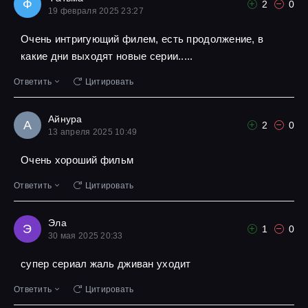
Ф
2
0
19 февраля 2025 23:27
Очень интригующий филем, есть продолжение, в
какие дни выходят новые серии.....
Ответить
Цитировать
Айнура
А
2
0
13 апреля 2025 10:49
Очень хороший фильм
Ответить
Цитировать
Эла
Э
1
0
30 мая 2025 20:33
супер сериал жаль дживан уходит
Ответить
Цитировать