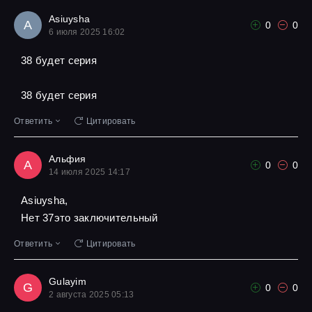
Asiuysha
A
0
0
6 июля 2025 16:02
38 будет серия
38 будет серия
Ответить
Цитировать
Альфия
А
0
0
14 июля 2025 14:17
Asiuysha,
Нет 37это заключительный
Ответить
Цитировать
Gulayim
G
0
0
2 августа 2025 05:13