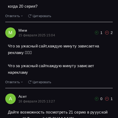
когда 20 серия?
Ответить
Цитировать
Ммм
М
1
2
15 февраля 2025 15:04
Что за ужасный сайт,каждую минуту зависаетна
рекламу 🤦🏾‍♀️
Что за ужасный сайткаждую минуту зависает
нарекламу
Ответить
Цитировать
Асет
А
0
1
16 февраля 2025 13:27
Дайте возможность посмотреть 21 серию в руууской