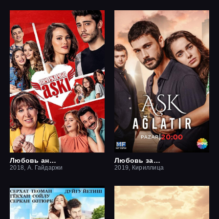
Любовь ангелов
Любовь заставит плакать
2018, А. Гайдаржи
2019, Кириллица