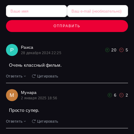
ОТПРАВИТЬ
Раиса
Р
20
5
28 декабря 2024 22:25
Очень классный фильм.
Ответить
Цитировать
Мунара
М
6
2
2 января 2025 18:56
Просто супер.
Ответить
Цитировать