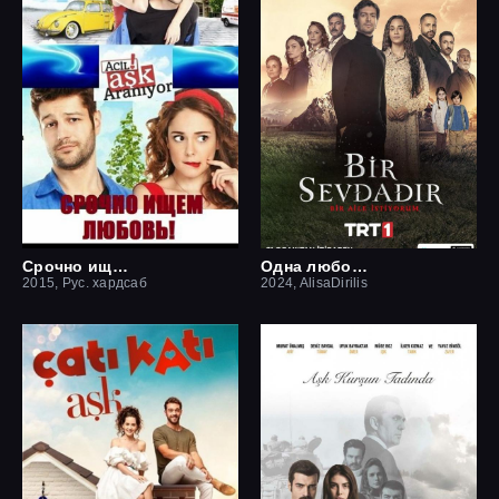
Срочно ищем любовь
Одна любовь
2015, Рус. хардсаб
2024, AlisaDirilis