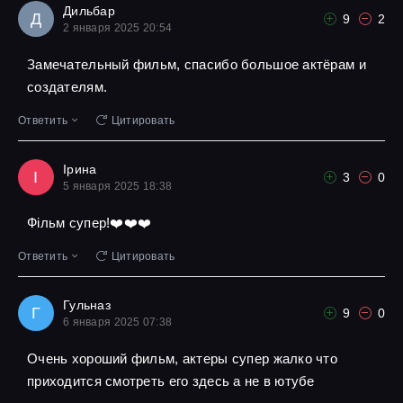
Дильбар
Д
9
2
2 января 2025 20:54
Замечательный фильм, спасибо большое актёрам и
создателям.
Ответить
Цитировать
Ірина
І
3
0
5 января 2025 18:38
Фільм супер!❤️❤️❤️
Ответить
Цитировать
Гульназ
Г
9
0
6 января 2025 07:38
Очень хороший фильм, актеры супер жалко что
приходится смотреть его здесь а не в ютубе