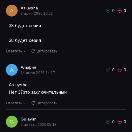
Asiuysha
A
0
0
6 июля 2025 16:02
38 будет серия
38 будет серия
Ответить
Цитировать
Альфия
А
0
0
14 июля 2025 14:17
Asiuysha,
Нет 37это заключительный
Ответить
Цитировать
Gulayim
G
0
0
2 августа 2025 05:13