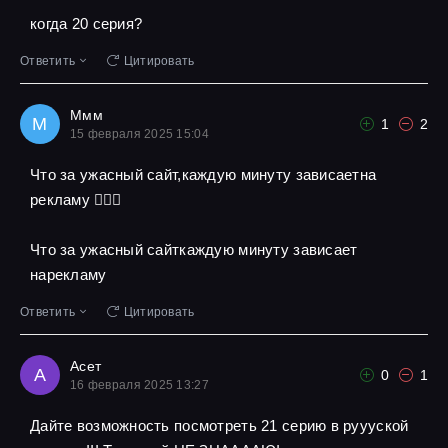
когда 20 серия?
Ответить
Цитировать
Ммм
М
1
2
15 февраля 2025 15:04
Что за ужасный сайт,каждую минуту зависаетна
рекламу 🤦🏾‍♀️
Что за ужасный сайткаждую минуту зависает
нарекламу
Ответить
Цитировать
Асет
А
0
1
16 февраля 2025 13:27
Дайте возможность посмотреть 21 серию в руууской