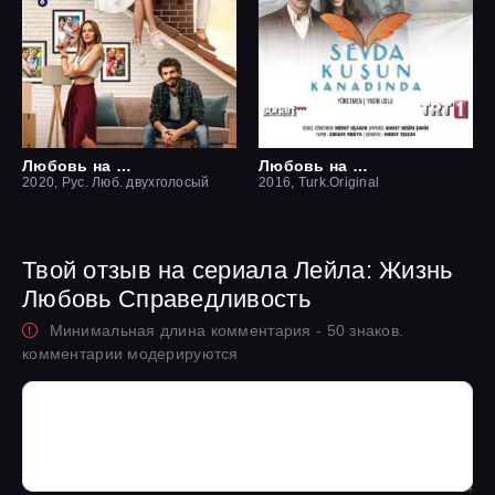
Любовь на крыше / Чердак любви
Любовь на крыльях птицы
2020, Рус. Люб. двухголосый
2016, Turk.Original
Твой отзыв на сериала Лейла: Жизнь
Любовь Справедливость
Минимальная длина комментария - 50 знаков.
комментарии модерируются