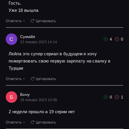
Гость,
Уже 18 вышла
Ответить
Цитировать
Сумайя
С
4
0
23 января 2025 14:14
Лейла это супер сериал в будущем я хочу
пожертвовать свою первую зарплату на свалку в
Турции
Ответить
Цитировать
Бону
Б
0
1
28 января 2025 10:08
2 недели прошло а 19 серии нет
Ответить
Цитировать