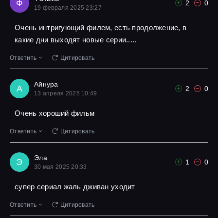
Ф
2
0
19 февраля 2025 23:27
Очень интригующий филем, есть продолжение, в
какие дни выходят новые серии.....
Ответить
Цитировать
Айнура
А
2
0
13 апреля 2025 10:49
Очень хороший фильм
Ответить
Цитировать
Эла
Э
1
0
30 мая 2025 20:33
супер сериал жаль дживан уходит
Ответить
Цитировать