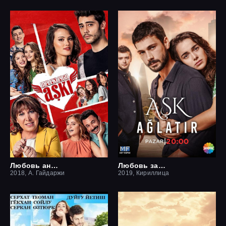
Любовь ангелов
Любовь заставит плакать
2018, А. Гайдаржи
2019, Кириллица