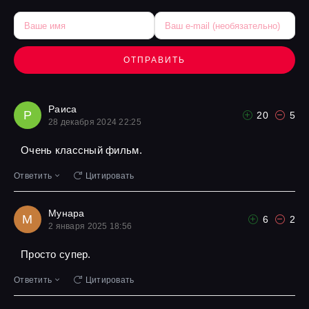
ОТПРАВИТЬ
Раиса
Р
20
5
28 декабря 2024 22:25
Очень классный фильм.
Ответить
Цитировать
Мунара
М
6
2
2 января 2025 18:56
Просто супер.
Ответить
Цитировать