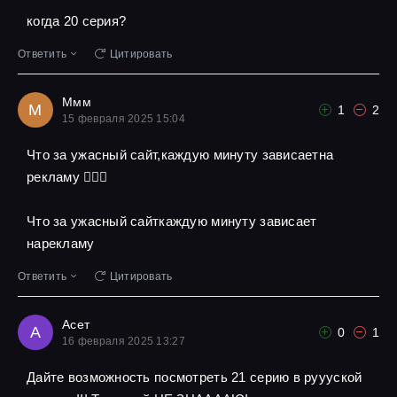
когда 20 серия?
Ответить
Цитировать
Ммм
М
1
2
15 февраля 2025 15:04
Что за ужасный сайт,каждую минуту зависаетна
рекламу 🤦🏾‍♀️
Что за ужасный сайткаждую минуту зависает
нарекламу
Ответить
Цитировать
Асет
А
0
1
16 февраля 2025 13:27
Дайте возможность посмотреть 21 серию в руууской