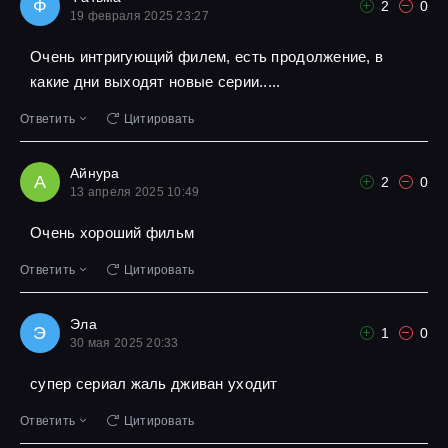
Ф
2
0
19 февраля 2025 23:27
Очень интригующий филем, есть продолжение, в
какие дни выходят новые серии.....
Ответить
Цитировать
Айнура
А
2
0
13 апреля 2025 10:49
Очень хороший фильм
Ответить
Цитировать
Эла
Э
1
0
30 мая 2025 20:33
супер сериал жаль дживан уходит
Ответить
Цитировать