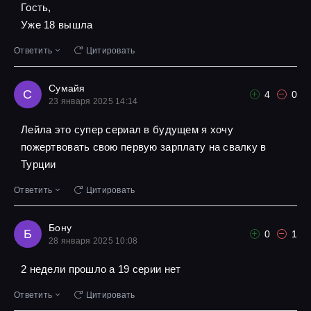
Гость,
Уже 18 вышла
Ответить
Цитировать
Сумайя
С
4
0
23 января 2025 14:14
Лейла это супер сериал в будущем я хочу
пожертвовать свою первую зарплату на свалку в
Турции
Ответить
Цитировать
Бону
Б
0
1
28 января 2025 10:08
2 недели прошло а 19 серии нет
Ответить
Цитировать