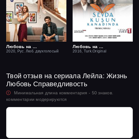
Любовь на крыше / Чердак любви
Любовь на крыльях птицы
2020, Рус. Люб. двухголосый
2016, Turk.Original
Твой отзыв на сериала Лейла: Жизнь
Любовь Справедливость
Минимальная длина комментария - 50 знаков.
комментарии модерируются