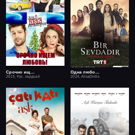
Срочно ищем любовь
Одна любовь
2015, Рус. хардсаб
2024, AlisaDirilis