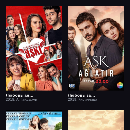
Любовь ангелов
Любовь заставит плакать
2018, А. Гайдаржи
2019, Кириллица