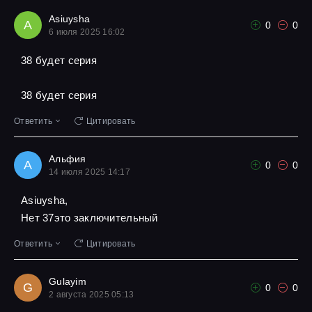
Asiuysha
A
0
0
6 июля 2025 16:02
38 будет серия
38 будет серия
Ответить
Цитировать
Альфия
А
0
0
14 июля 2025 14:17
Asiuysha,
Нет 37это заключительный
Ответить
Цитировать
Gulayim
G
0
0
2 августа 2025 05:13