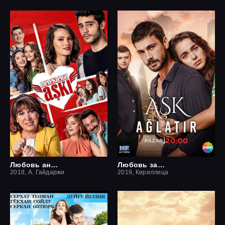
Любовь ангелов
Любовь заставит плакать
2018, А. Гайдаржи
2019, Кириллица