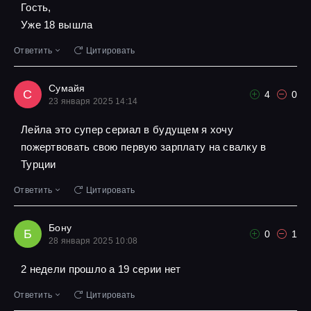
Гость,
Уже 18 вышла
Ответить
Цитировать
Сумайя
С
4
0
23 января 2025 14:14
Лейла это супер сериал в будущем я хочу
пожертвовать свою первую зарплату на свалку в
Турции
Ответить
Цитировать
Бону
Б
0
1
28 января 2025 10:08
2 недели прошло а 19 серии нет
Ответить
Цитировать