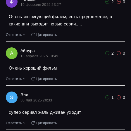
Ф
2
0
19 февраля 2025 23:27
Очень интригующий филем, есть продолжение, в
какие дни выходят новые серии.....
Ответить
Цитировать
Айнура
А
2
0
13 апреля 2025 10:49
Очень хороший фильм
Ответить
Цитировать
Эла
Э
1
0
30 мая 2025 20:33
супер сериал жаль дживан уходит
Ответить
Цитировать