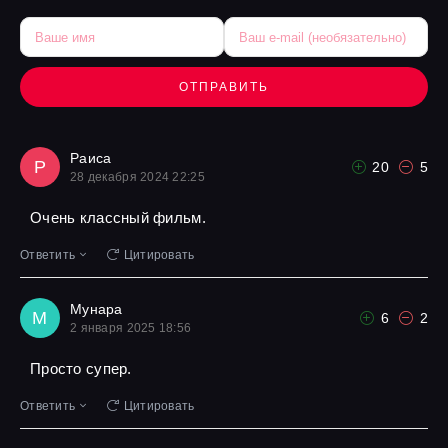
ОТПРАВИТЬ
Раиса
Р
20
5
28 декабря 2024 22:25
Очень классный фильм.
Ответить
Цитировать
Мунара
М
6
2
2 января 2025 18:56
Просто супер.
Ответить
Цитировать