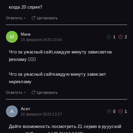
когда 20 серия?
Ответить
Цитировать
Ммм
М
1
2
15 февраля 2025 15:04
Что за ужасный сайт,каждую минуту зависаетна
рекламу 🤦🏾‍♀️
Что за ужасный сайткаждую минуту зависает
нарекламу
Ответить
Цитировать
Асет
А
0
1
16 февраля 2025 13:27
Дайте возможность посмотреть 21 серию в руууской