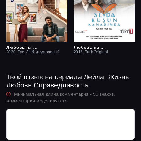
Любовь на крыше / Чердак любви
Любовь на крыльях птицы
2020, Рус. Люб. двухголосый
2016, Turk.Original
Твой отзыв на сериала Лейла: Жизнь
Любовь Справедливость
Минимальная длина комментария - 50 знаков.
комментарии модерируются