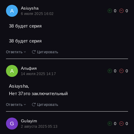
Asiuysha
A
0
0
6 июля 2025 16:02
38 будет серия
38 будет серия
Ответить
Цитировать
Альфия
А
0
0
14 июля 2025 14:17
Asiuysha,
Нет 37это заключительный
Ответить
Цитировать
Gulayim
G
0
0
2 августа 2025 05:13