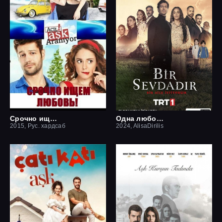
Срочно ищем любовь
Одна любовь
2015, Рус. хардсаб
2024, AlisaDirilis