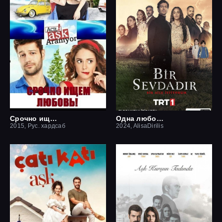
Срочно ищем любовь
Одна любовь
2015, Рус. хардсаб
2024, AlisaDirilis