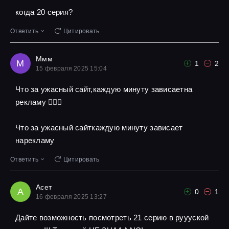
когда 20 серия?
Ответить
Цитировать
Ммм
М
1
2
15 февраля 2025 15:04
Что за ужасный сайт,каждую минуту зависаетна
рекламу 🤦🏾‍♀️
Что за ужасный сайткаждую минуту зависает
нарекламу
Ответить
Цитировать
Асет
А
0
1
16 февраля 2025 13:27
Дайте возможность посмотреть 21 серию в руууской