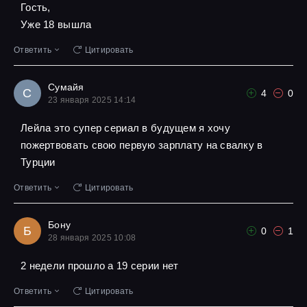
Гость,
Уже 18 вышла
Ответить
Цитировать
Сумайя
С
4
0
23 января 2025 14:14
Лейла это супер сериал в будущем я хочу
пожертвовать свою первую зарплату на свалку в
Турции
Ответить
Цитировать
Бону
Б
0
1
28 января 2025 10:08
2 недели прошло а 19 серии нет
Ответить
Цитировать