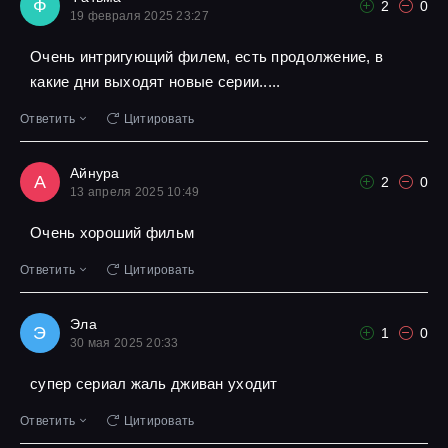
Ф
2
0
19 февраля 2025 23:27
Очень интригующий филем, есть продолжение, в
какие дни выходят новые серии.....
Ответить
Цитировать
Айнура
А
2
0
13 апреля 2025 10:49
Очень хороший фильм
Ответить
Цитировать
Эла
Э
1
0
30 мая 2025 20:33
супер сериал жаль дживан уходит
Ответить
Цитировать