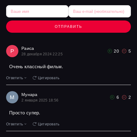
ОТПРАВИТЬ
Раиса
Р
20
5
28 декабря 2024 22:25
Очень классный фильм.
Ответить
Цитировать
Мунара
М
6
2
2 января 2025 18:56
Просто супер.
Ответить
Цитировать