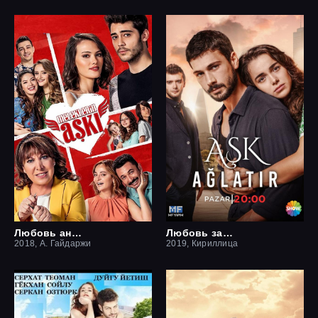
Любовь ангелов
Любовь заставит плакать
2018, А. Гайдаржи
2019, Кириллица