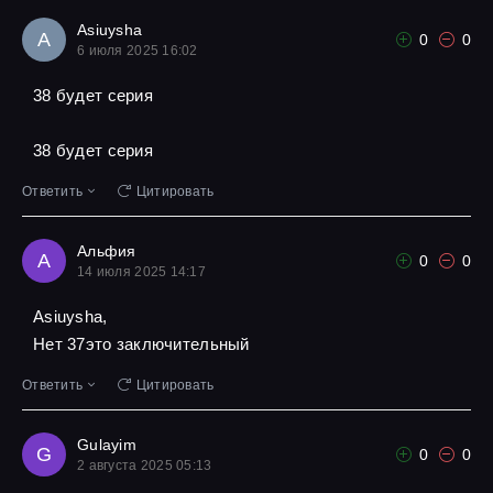
Asiuysha
A
0
0
6 июля 2025 16:02
38 будет серия
38 будет серия
Ответить
Цитировать
Альфия
А
0
0
14 июля 2025 14:17
Asiuysha,
Нет 37это заключительный
Ответить
Цитировать
Gulayim
G
0
0
2 августа 2025 05:13