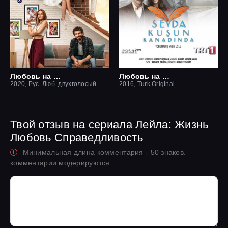
Любовь на крыше / Чердак любви
Любовь на крыльях птицы
2020, Рус. Люб. двухголосый
2016, Turk.Original
Твой отзыв на сериала Лейла: Жизнь
Любовь Справедливость
Минимальная длина комментария - 50 знаков.
комментарии модерируются