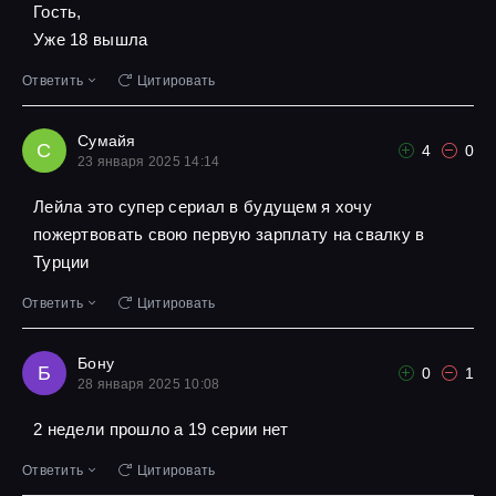
Гость,
Уже 18 вышла
Ответить
Цитировать
Сумайя
С
4
0
23 января 2025 14:14
Лейла это супер сериал в будущем я хочу
пожертвовать свою первую зарплату на свалку в
Турции
Ответить
Цитировать
Бону
Б
0
1
28 января 2025 10:08
2 недели прошло а 19 серии нет
Ответить
Цитировать