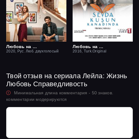
Любовь на крыше / Чердак любви
Любовь на крыльях птицы
2020, Рус. Люб. двухголосый
2016, Turk.Original
Твой отзыв на сериала Лейла: Жизнь
Любовь Справедливость
Минимальная длина комментария - 50 знаков.
комментарии модерируются