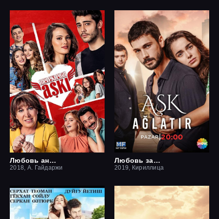
Любовь ангелов
Любовь заставит плакать
2018, А. Гайдаржи
2019, Кириллица