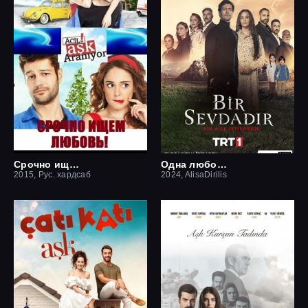
Срочно ищем любовь
Одна любовь
2015, Рус. хардсаб
2024, AlisaDirilis