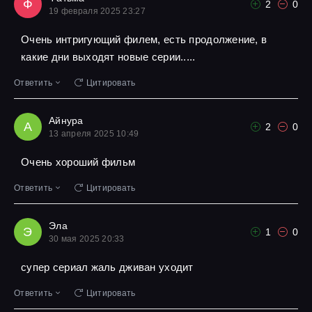
Ф
2
0
19 февраля 2025 23:27
Очень интригующий филем, есть продолжение, в
какие дни выходят новые серии.....
Ответить
Цитировать
Айнура
А
2
0
13 апреля 2025 10:49
Очень хороший фильм
Ответить
Цитировать
Эла
Э
1
0
30 мая 2025 20:33
супер сериал жаль дживан уходит
Ответить
Цитировать