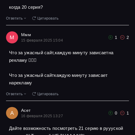
когда 20 серия?
Ответить
Цитировать
Ммм
М
1
2
15 февраля 2025 15:04
Что за ужасный сайт,каждую минуту зависаетна
рекламу 🤦🏾‍♀️
Что за ужасный сайткаждую минуту зависает
нарекламу
Ответить
Цитировать
Асет
А
0
1
16 февраля 2025 13:27
Дайте возможность посмотреть 21 серию в руууской