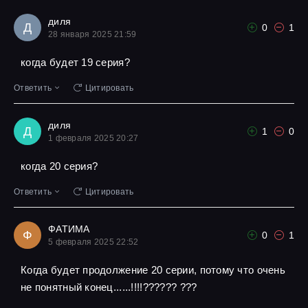
диля
Д
0
1
28 января 2025 21:59
когда будет 19 серия?
Ответить
Цитировать
диля
Д
1
0
1 февраля 2025 20:27
когда 20 серия?
Ответить
Цитировать
ФАТИМА
Ф
0
1
5 февраля 2025 22:52
Когда будет продолжение 20 серии, потому что очень
не понятный конец......!!!!?????? ???