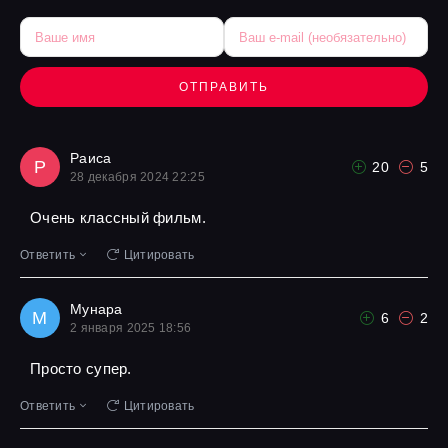
ОТПРАВИТЬ
Раиса
Р
20
5
28 декабря 2024 22:25
Очень классный фильм.
Ответить
Цитировать
Мунара
М
6
2
2 января 2025 18:56
Просто супер.
Ответить
Цитировать