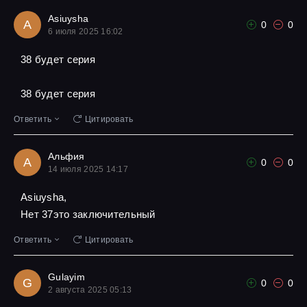
Asiuysha
A
0
0
6 июля 2025 16:02
38 будет серия
38 будет серия
Ответить
Цитировать
Альфия
А
0
0
14 июля 2025 14:17
Asiuysha,
Нет 37это заключительный
Ответить
Цитировать
Gulayim
G
0
0
2 августа 2025 05:13